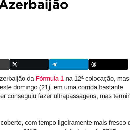
Azerbaijão
zerbaijão da
Fórmula 1
na 12ª colocação, mas 
Neste domingo (21), em uma corrida bastante
r conseguiu fazer ultrapassagens, mas termi
ncoberto, com tempo ligeiramente mais fresco 