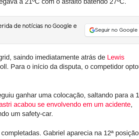
egava a 21ºC com o asfalto batendo 27ºC.
erida de notícias no Google e
Seguir no Google
grid, saindo imediatamente atrás de
Lewis
oll. Para o início da disputa, o competidor opt
seguiu ganhar uma colocação, saltando para a 
astri acabou se envolvendo em um acidente
,
ndo um safety-car.
 completadas. Gabriel aparecia na 12ª posição