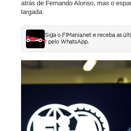
atrás de Fernando Alonso, mas o espa
largada.
Siga o F1Mania.net e receba as úl
1 pelo WhatsApp.