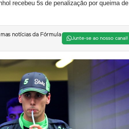
nhol recebeu 5s de penalização por queima de
timas notícias da Fórmula
Junte-se ao nosso canal!