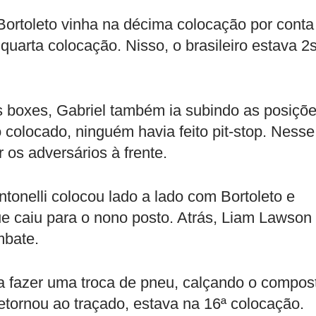
ortoleto vinha na décima colocação por conta
quarta colocação. Nisso, o brasileiro estava 2
 boxes, Gabriel também ia subindo as posiçõ
o colocado, ninguém havia feito pit-stop. Nesse
r os adversários à frente.
tonelli colocou lado a lado com Bortoleto e
ue caiu para o nono posto. Atrás, Liam Lawson
mbate.
ra fazer uma troca de pneu, calçando o compos
tornou ao traçado, estava na 16ª colocação.