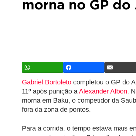
morna no GP do 
Gabriel Bortoleto
completou o GP do A
11º após punição a
Alexander Albon
. 
morna em Baku, o competidor da Saube
fora da zona de pontos.
Para a corrida, o tempo estava mais e