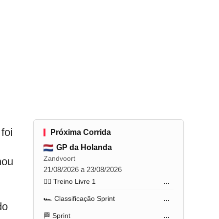
foi
Próxima Corrida
GP da Holanda
Zandvoort
nou
21/08/2026 a 23/08/2026
🏋️‍♂️ Treino Livre 1
...
🏎️ Classificação Sprint
...
do
🏁 Sprint
...