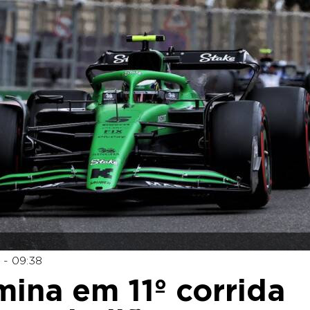
 - 09:38
mina em 11º corrida