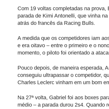
Com 19 voltas completadas na prova, B
parada de Kimi Antonelli, que vinha na 
atrás do francês da Racing Bulls.
A medida que os competidores iam aos
e era oitavo – entre o primeiro e o non
momento, o piloto foi orientado a ataca
Pouco depois, de maneira esperada, An
conseguiu ultrapassar o competidor, q
Charles Leclerc vinham em um bom e
Na 27ª volta, Gabriel foi aos boxes pa
médio – a parada durou 2s4. Quando re