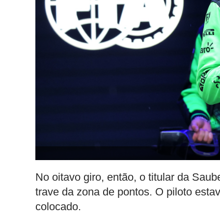
No oitavo giro, então, o titular da Sau
trave da zona de pontos. O piloto esta
colocado.