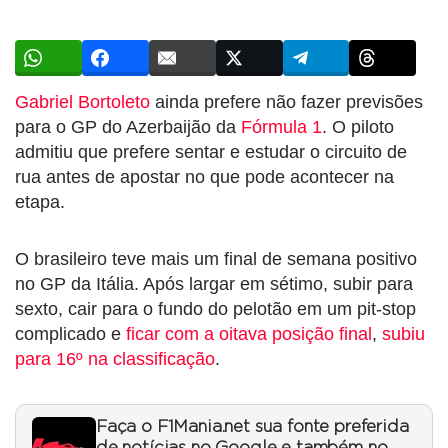
Gabriel Bortoleto
ainda prefere não fazer previsões
para o GP do Azerbaijão da
Fórmula 1
. O piloto
admitiu que prefere sentar e estudar o circuito de
rua antes de apostar no que pode acontecer na
etapa.
O brasileiro teve mais um final de semana positivo
no GP da Itália. Após largar em sétimo, subir para
sexto, cair para o fundo do pelotão em um pit-stop
complicado e
ficar com a oitava posição final
,
subiu
para 16º na classificação
.
Faça o F1Mania.net sua fonte preferida
de notícias no Google e também no