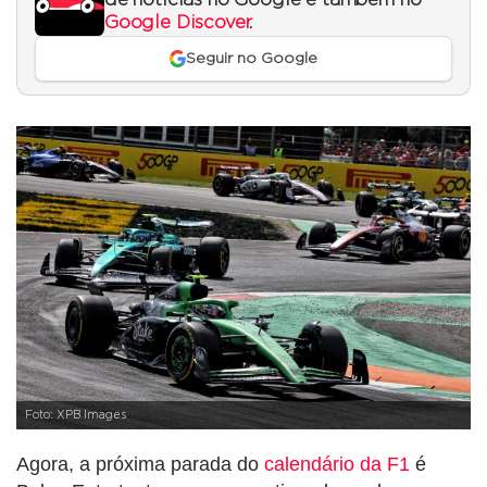
Google Discover
.
Seguir no Google
Foto: XPB Images
Agora, a próxima parada do
calendário da F1
é