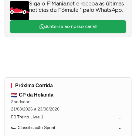
Siga o F1Mania.net e receba as últimas
notícias da Fórmula 1 pelo WhatsApp.
Junte-se ao nosso canal!
Próxima Corrida
GP da Holanda
Zandvoort
21/08/2026 a 23/08/2026
🏋️‍♂️ Treino Livre 1
...
🏎️ Classificação Sprint
...