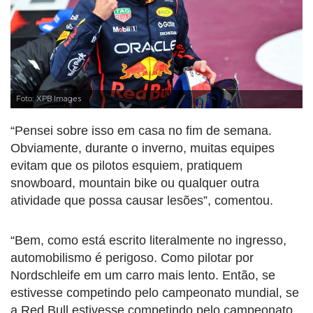
Foto: XPB Images
“Pensei sobre isso em casa no fim de semana.
Obviamente, durante o inverno, muitas equipes
evitam que os pilotos esquiem, pratiquem
snowboard, mountain bike ou qualquer outra
atividade que possa causar lesões”, comentou.
“Bem, como está escrito literalmente no ingresso,
automobilismo é perigoso. Como pilotar por
Nordschleife em um carro mais lento. Então, se
estivesse competindo pelo campeonato mundial, se
a Red Bull estivesse competindo pelo campeonato