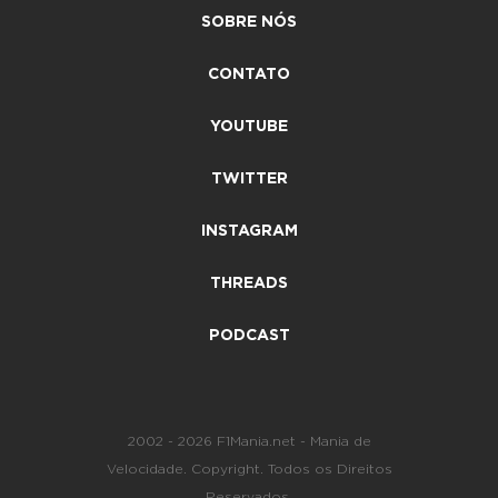
SOBRE NÓS
CONTATO
YOUTUBE
TWITTER
INSTAGRAM
THREADS
PODCAST
2002 - 2026 F1Mania.net - Mania de
Velocidade. Copyright. Todos os Direitos
Reservados.