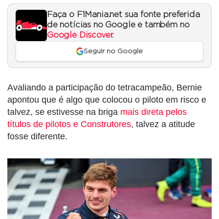
Faça o F1Mania.net sua fonte preferida
de notícias no Google e também no
Google Discover
.
Seguir no Google
Avaliando a participação do tetracampeão, Bernie
apontou que é algo que colocou o piloto em risco e
talvez, se estivesse na briga
mais direta pelos
títulos de pilotos e Construtores
, talvez a atitude
fosse diferente.