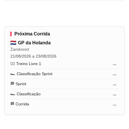
Próxima Corrida
GP da Holanda
Zandvoort
21/08/2026 a 23/08/2026
🏋️‍♂️ Treino Livre 1
...
🏎️ Classificação Sprint
...
🏁 Sprint
...
🏎️ Classificação
...
🏁 Corrida
...