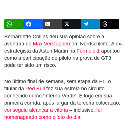
Bernardette Collins deu sua opinião sobre a
aventura de
Max Verstappen
em Nordschleife. A ex-
estrategista da Aston Martin na
Fórmula 1
apontou
como a participação do piloto na prova de GT3
pode ter sido um risco.
No último final de semana, sem etapa da F1, o
titular da
Red Bull
fez sua estreia no circuito
conhecido como ‘Inferno Verde’. E logo em sua
primeira corrida, após largar da terceira colocação,
conseguiu alcançar a vitória
– inclusive,
foi
homenageado como piloto do dia
.