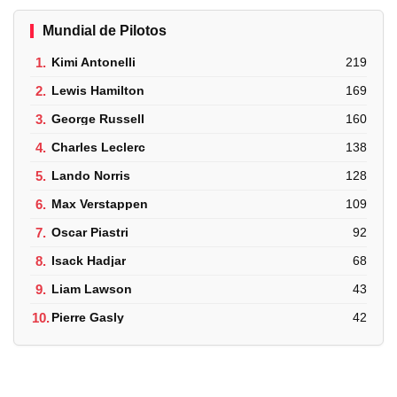
Mundial de Pilotos
1.
Kimi Antonelli
219
2.
Lewis Hamilton
169
3.
George Russell
160
4.
Charles Leclerc
138
5.
Lando Norris
128
6.
Max Verstappen
109
7.
Oscar Piastri
92
8.
Isack Hadjar
68
9.
Liam Lawson
43
10.
Pierre Gasly
42