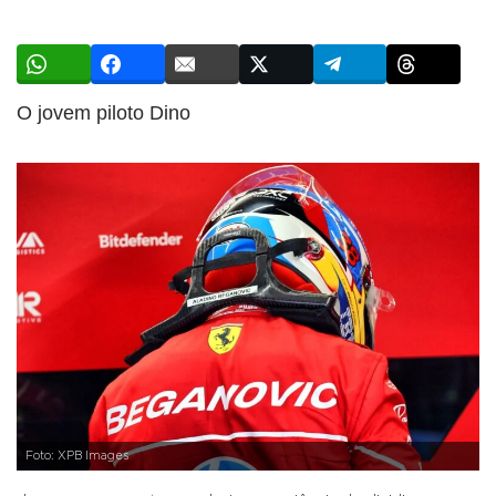
O jovem piloto Dino
Foto: XPB Images