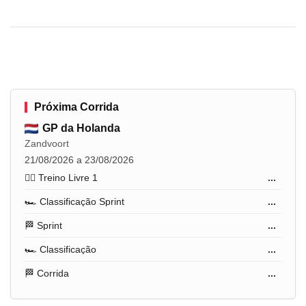
Próxima Corrida
GP da Holanda
Zandvoort
21/08/2026 a 23/08/2026
🏋️‍♂️ Treino Livre 1
...
🏎️ Classificação Sprint
...
🏁 Sprint
...
🏎️ Classificação
...
🏁 Corrida
...