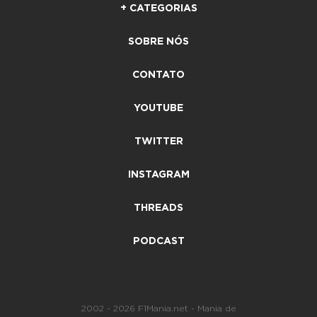
+ CATEGORIAS
SOBRE NÓS
CONTATO
YOUTUBE
TWITTER
INSTAGRAM
THREADS
PODCAST
2002 - 2026 F1Mania.net - Mania de