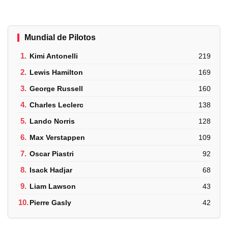
Mundial de Pilotos
1.
Kimi Antonelli
219
2.
Lewis Hamilton
169
3.
George Russell
160
4.
Charles Leclerc
138
5.
Lando Norris
128
6.
Max Verstappen
109
7.
Oscar Piastri
92
8.
Isack Hadjar
68
9.
Liam Lawson
43
10.
Pierre Gasly
42