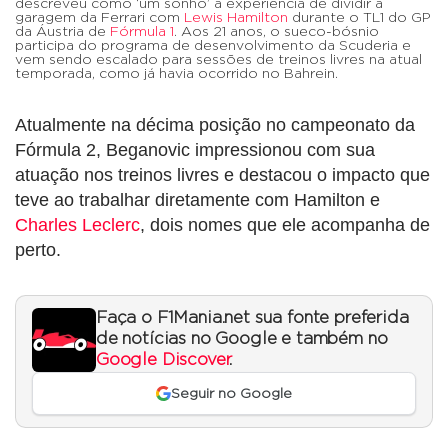
descreveu como ‘um sonho’ a experiência de dividir a
garagem da Ferrari com
Lewis Hamilton
durante o TL1 do GP
da Áustria de
Fórmula 1
. Aos 21 anos, o sueco-bósnio
participa do programa de desenvolvimento da Scuderia e
vem sendo escalado para sessões de treinos livres na atual
temporada, como já havia ocorrido no Bahrein.
Atualmente na décima posição no campeonato da
Fórmula 2, Beganovic impressionou com sua
atuação nos treinos livres e destacou o impacto que
teve ao trabalhar diretamente com Hamilton e
Charles Leclerc
, dois nomes que ele acompanha de
perto.
Faça o F1Mania.net sua fonte preferida
de notícias no Google e também no
Google Discover
.
Seguir no Google