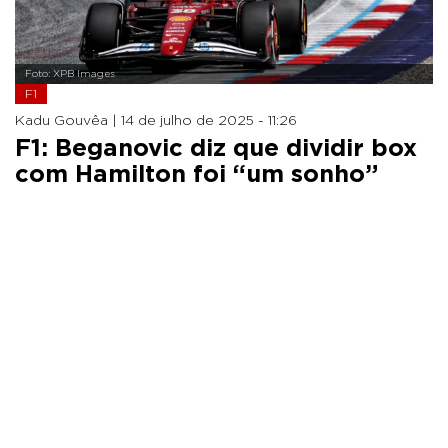
Foto: XPB Images
F1
Kadu Gouvêa |
14 de julho de 2025 - 11:26
F1: Beganovic diz que dividir box
com Hamilton foi “um sonho”