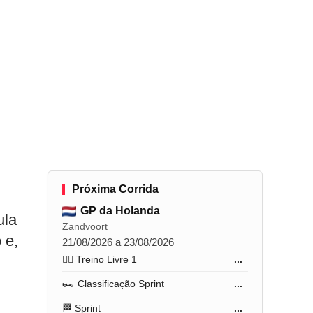
Próxima Corrida
GP da Holanda
ula
Zandvoort
 e,
21/08/2026 a 23/08/2026
🏋️‍♂️ Treino Livre 1
...
🏎️ Classificação Sprint
...
🏁 Sprint
...