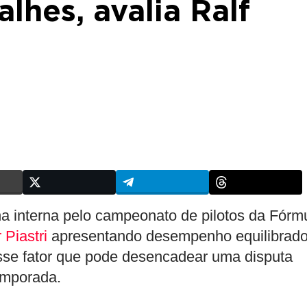
lhes, avalia Ralf
a interna pelo campeonato de pilotos da Fórm
 Piastri
apresentando desempenho equilibrado
esse fator que pode desencadear uma disputa
temporada.