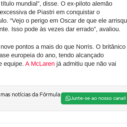
título mundial”, disse. O ex-piloto alemão
xcessiva de Piastri em conquistar o
o. “Vejo o perigo em Oscar de que ele arrisq
nte. Isso pode às vezes dar errado”, avaliou.
 nove pontos a mais do que Norris. O britânico
ase europeia do ano, tendo alcançado
e equipe.
A McLaren
já admitiu que não vai
timas notícias da Fórmula
Junte-se ao nosso canal!