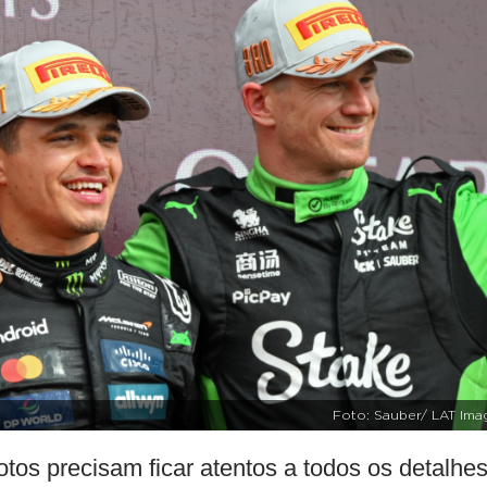
Foto: Sauber/ LAT Ima
tos precisam ficar atentos a todos os detalhes