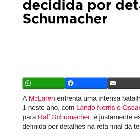
decidida por deta
Schumacher
A
McLaren
enfrenta uma intensa batalh
1 neste ano, com
Lando Norris e Oscar
para
Ralf Schumacher
, é justamente 
definida por detalhes na reta final da 