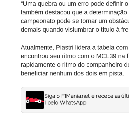
“Uma quebra ou um erro pode definir o 
também destacou que a determinação e
campeonato pode se tornar um obstácul
demais quando vislumbrar o título à fre
Atualmente, Piastri lidera a tabela com
encontrou seu ritmo com o MCL39 na f
rapidamente o ritmo do companheiro d
beneficiar nenhum dos dois em pista.
Siga o F1Mania.net e receba as úl
1 pelo WhatsApp.