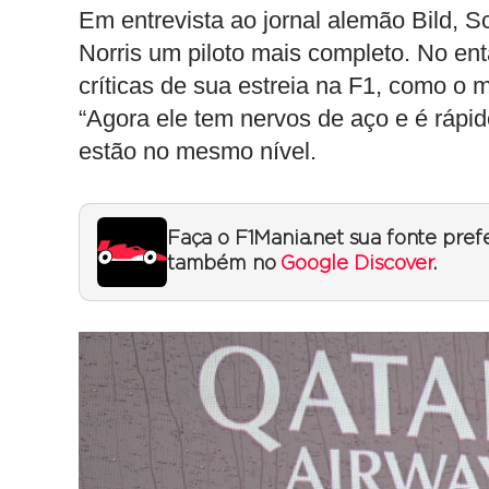
Em entrevista ao jornal alemão Bild, 
Norris um piloto mais completo. No enta
críticas de sua estreia na F1, como o 
“Agora ele tem nervos de aço e é rápi
estão no mesmo nível.
Faça o F1Mania.net sua fonte pref
também no
Google Discover
.