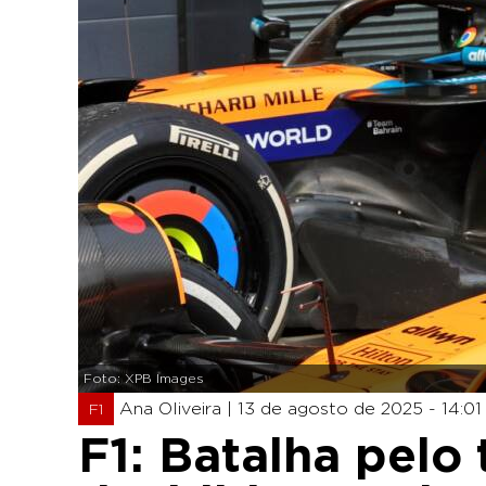
Foto: XPB Images
Ana Oliveira |
13 de agosto de 2025 - 14:01
F1
F1: Batalha pelo 