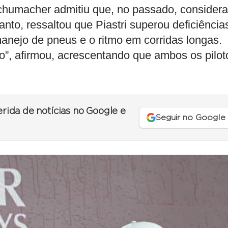
Schumacher admitiu que, no passado, consider
nto, ressaltou que Piastri superou deficiência
manejo de pneus e o ritmo em corridas longas.
do”, afirmou, acrescentando que ambos os pilot
erida de notícias no Google e
Seguir no Google