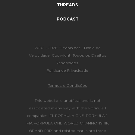
THREADS
PODCAST
2002 - 2026 F1Mania.net - Mania de
Velocidade. Copyright. Todos os Direitos
Reservados.
Política de Privacidade
-
Termos e Condições
This website is unofficial and is not
associated in any way with the Formula 1
companies. F1, FORMULA ONE, FORMULA 1,
FIA FORMULA ONE WORLD CHAMPIONSHIP,
GRAND PRIX and related marks are trade