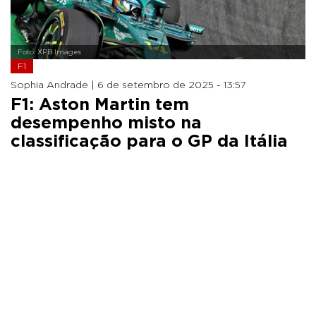
Foto: XPB Images
F1
Sophia Andrade |
6 de setembro de 2025 - 13:57
F1: Aston Martin tem
desempenho misto na
classificação para o GP da Itália