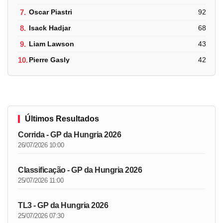
7.
Oscar Piastri
92
8.
Isack Hadjar
68
9.
Liam Lawson
43
10.
Pierre Gasly
42
Últimos Resultados
Corrida - GP da Hungria 2026
26/07/2026 10:00
Classificação - GP da Hungria 2026
25/07/2026 11:00
TL3 - GP da Hungria 2026
25/07/2026 07:30