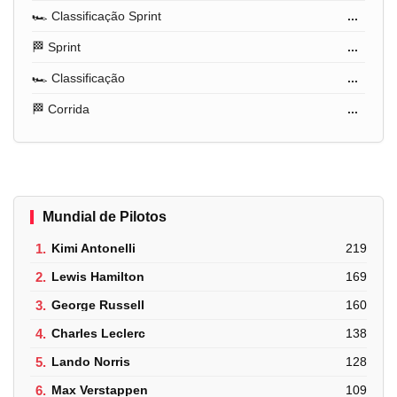
🏎️ Classificação Sprint
...
🏁 Sprint
...
🏎️ Classificação
...
🏁 Corrida
...
Mundial de Pilotos
1.
Kimi Antonelli
219
2.
Lewis Hamilton
169
3.
George Russell
160
4.
Charles Leclerc
138
5.
Lando Norris
128
6.
Max Verstappen
109