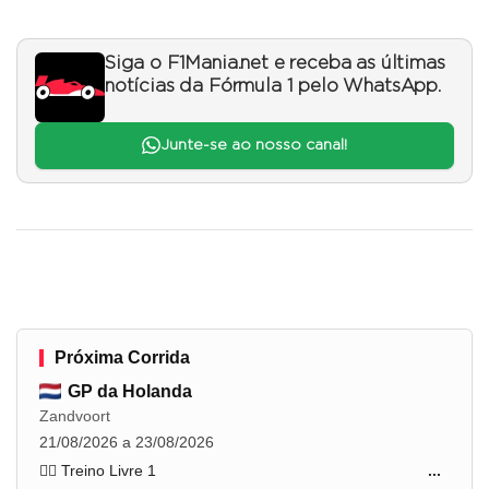
Siga o F1Mania.net e receba as últimas
notícias da Fórmula 1 pelo WhatsApp.
Junte-se ao nosso canal!
Próxima Corrida
GP da Holanda
Zandvoort
21/08/2026 a 23/08/2026
🏋️‍♂️ Treino Livre 1
...