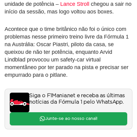
unidade de potência –
Lance Stroll
chegou a sair no
início da sessão, mas logo voltou aos boxes.
Acontece que o time britânico não foi o único com
problemas nesse primeiro treino livre da Fórmula 1
na Austrália: Oscar Piastri, piloto da casa, se
queixou de não ter potência, enquanto Arvid
Lindblad provocou um safety-car virtual
momentâneo por ter parado na pista e precisar ser
empurrado para o pitlane.
Siga o F1Mania.net e receba as últimas
notícias da Fórmula 1 pelo WhatsApp.
Junte-se ao nosso canal!