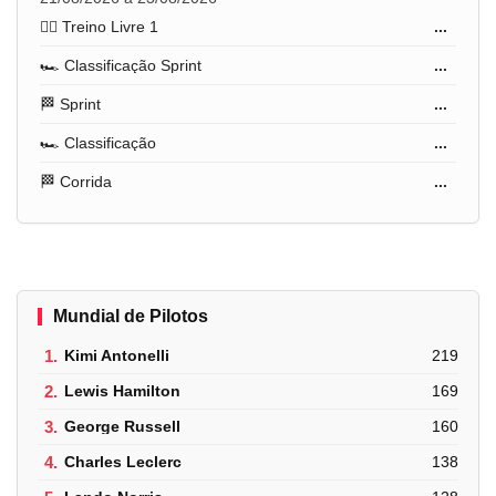
🏋️‍♂️ Treino Livre 1
...
🏎️ Classificação Sprint
...
🏁 Sprint
...
🏎️ Classificação
...
🏁 Corrida
...
Mundial de Pilotos
1.
Kimi Antonelli
219
2.
Lewis Hamilton
169
3.
George Russell
160
4.
Charles Leclerc
138