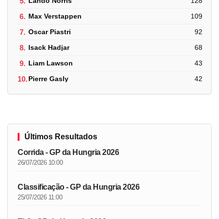
5.
Lando Norris
128
6.
Max Verstappen
109
7.
Oscar Piastri
92
8.
Isack Hadjar
68
9.
Liam Lawson
43
10.
Pierre Gasly
42
Últimos Resultados
Corrida - GP da Hungria 2026
26/07/2026 10:00
Classificação - GP da Hungria 2026
25/07/2026 11:00