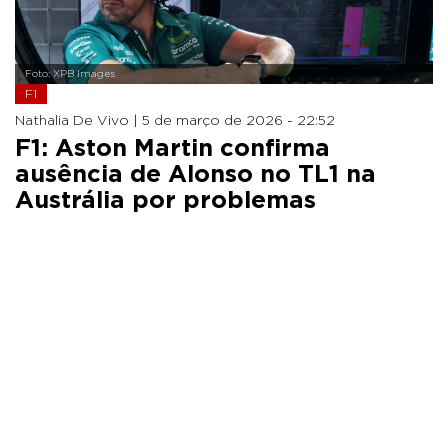
Foto: XPB Images
F1
Nathalia De Vivo |
5 de março de 2026 - 22:52
F1: Aston Martin confirma
ausência de Alonso no TL1 na
Austrália por problemas