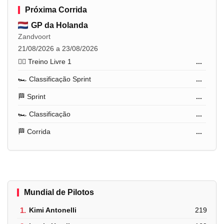
Próxima Corrida
GP da Holanda
Zandvoort
21/08/2026 a 23/08/2026
🏋️‍♂️ Treino Livre 1
...
🏎️ Classificação Sprint
...
🏁 Sprint
...
🏎️ Classificação
...
🏁 Corrida
...
Mundial de Pilotos
1.
Kimi Antonelli
219