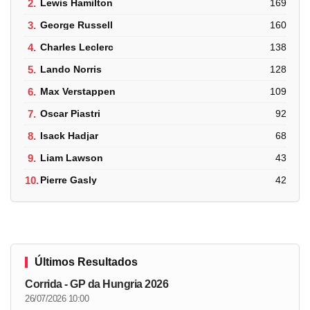
2.
Lewis Hamilton
169
3.
George Russell
160
4.
Charles Leclerc
138
5.
Lando Norris
128
6.
Max Verstappen
109
7.
Oscar Piastri
92
8.
Isack Hadjar
68
9.
Liam Lawson
43
10.
Pierre Gasly
42
Últimos Resultados
Corrida - GP da Hungria 2026
26/07/2026 10:00