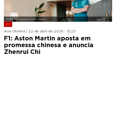
Foto: Divulgação/Aston Martin
F1
Ana Oliveira |
22 de abril de 2026 - 15:23
F1: Aston Martin aposta em
promessa chinesa e anuncia
Zhenrui Chi