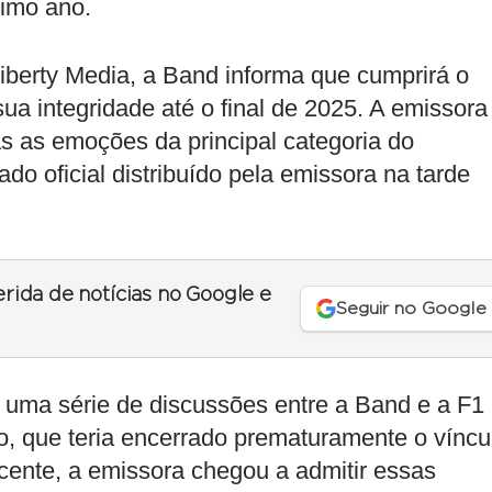
ximo ano.
berty Media, a Band informa que cumprirá o
ua integridade até o final de 2025. A emissora
as as emoções da principal categoria do
do oficial distribuído pela emissora na tarde
erida de notícias no Google e
Seguir no Google
e uma série de discussões entre a Band e a F1
o, que teria encerrado prematuramente o víncu
cente, a emissora chegou a admitir essas