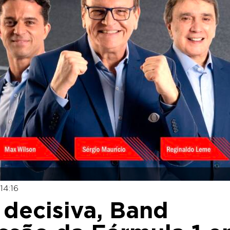
14:16
 decisiva, Band