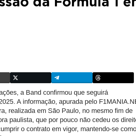
issão da Fórmula 1 
ações, a Band confirmou que seguirá
m 2025. A informação, apurada pelo F1MANIA.N
ira, realizada em São Paulo, no mesmo fim de
a paulista, que por pouco não cedeu os direit
cumprir o contrato em vigor, mantendo-se como