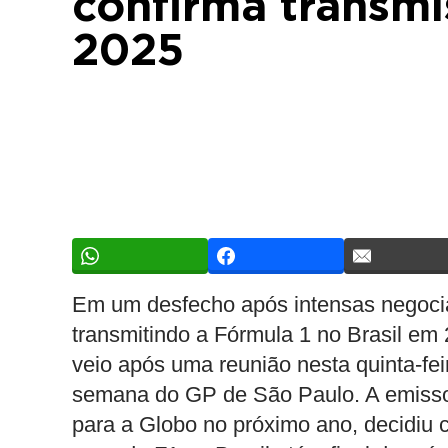
confirma transm
2025
Em um desfecho após intensas negoci
transmitindo a Fórmula 1 no Brasil e
veio após uma reunião nesta quinta-fe
semana do GP de São Paulo. A emissor
para a Globo no próximo ano, decidiu 