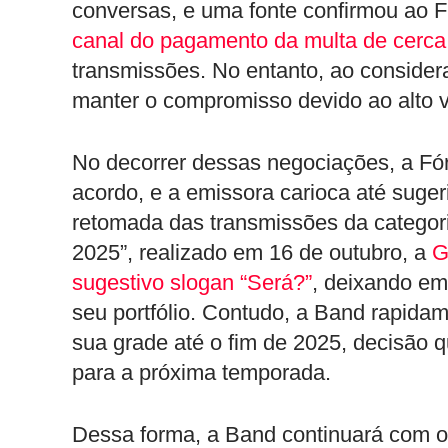
conversas, e uma fonte confirmou a
canal do pagamento da multa de cerca
transmissões. No entanto, ao considera
manter o compromisso devido ao alto va
No decorrer dessas negociações, a F
acordo, e a emissora carioca até suger
retomada das transmissões da categori
2025”, realizado em 16 de outubro, a
G
sugestivo slogan “Será?”
, deixando em
seu portfólio. Contudo, a Band rapidam
sua grade até o fim de 2025, decisão 
para a próxima temporada.
Dessa forma, a Band continuará com o