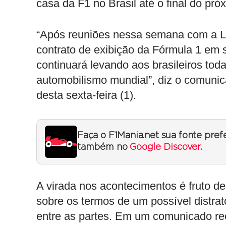
casa da F1 no Brasil até o final do pró
“Após reuniões nessa semana com a Li
contrato de exibição da Fórmula 1 em s
continuará levando aos brasileiros tod
automobilismo mundial”, diz o comunica
desta sexta-feira (1).
Faça o F1Mania.net sua fonte pref
também no
Google Discover
.
A virada nos acontecimentos é fruto d
sobre os termos de um possível distrat
entre as partes. Em um comunicado re