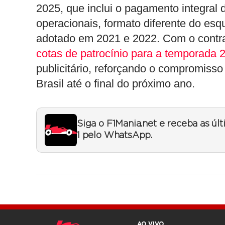
2025, que inclui o pagamento integral d
operacionais, formato diferente do esq
adotado em 2021 e 2022. Com o contr
cotas de patrocínio para a temporada 
publicitário, reforçando o compromiss
Brasil até o final do próximo ano.
Siga o F1Mania.net e receba as úl
1 pelo WhatsApp.
AO VIVO