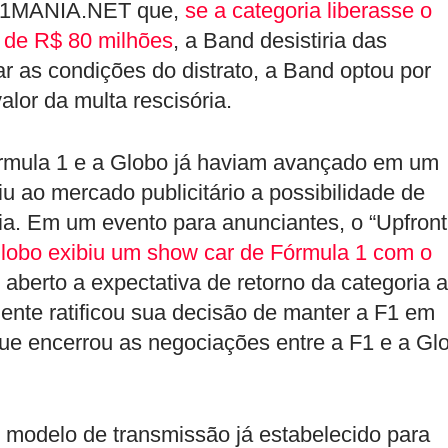
o F1MANIA.NET que,
se a categoria liberasse o
 de R$ 80 milhões
, a Band desistiria das
r as condições do distrato, a Band optou por
lor da multa rescisória.
órmula 1 e a Globo já haviam avançado em um
iu ao mercado publicitário a possibilidade de
a. Em um evento para anunciantes, o “Upfront
lobo exibiu um show car de Fórmula 1 com o
 aberto a expectativa de retorno da categoria 
ente ratificou sua decisão de manter a F1 em
que encerrou as negociações entre a F1 e a Gl
 modelo de transmissão já estabelecido para