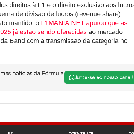
os direitos à F1 e o direito exclusivo aos lucro
uema de divisão de lucros (revenue share)
ato mantido, o
F1MANIA.NET apurou que as
2025 já estão sendo oferecidas
ao mercado
o da Band com a transmissão da categoria no
timas notícias da Fórmula
Junte-se ao nosso canal!
F2
COPA TRUCK
Y