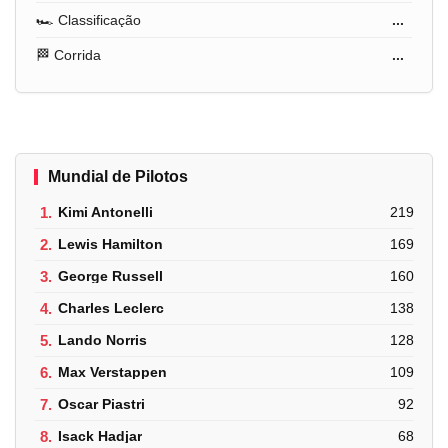
🏎️ Classificação
...
🏁 Corrida
...
Mundial de Pilotos
1.
Kimi Antonelli
219
2.
Lewis Hamilton
169
3.
George Russell
160
4.
Charles Leclerc
138
5.
Lando Norris
128
6.
Max Verstappen
109
7.
Oscar Piastri
92
8.
Isack Hadjar
68