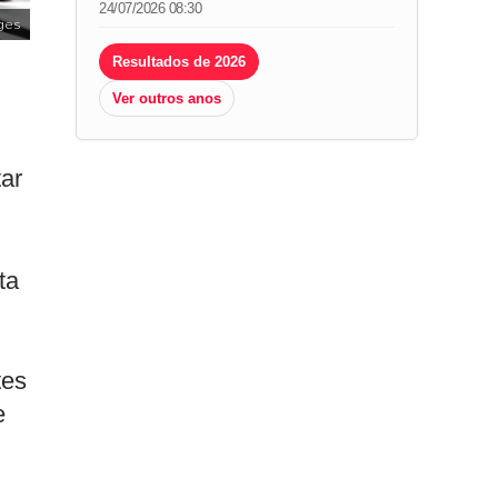
24/07/2026 08:30
ges
Resultados de 2026
Ver outros anos
tar
ta
tes
e