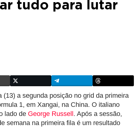
ar tudo para lutar
a (13) a segunda posição no grid da primeira
rmula 1, em Xangai, na China. O italiano
o lado de
George Russell
.
Após a sessão,
de semana na primeira fila é um resultado