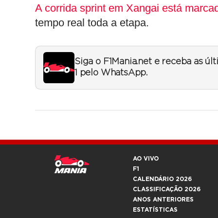
A corrida sprint em Xangai está marca
tempo real toda a etapa.
Siga o F1Mania.net e receba as úl
1 pelo WhatsApp.
AO VIVO
F1
CALENDÁRIO 2026
CLASSIFICAÇÃO 2026
ANOS ANTERIORES
ESTATÍSTICAS