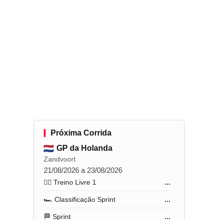
Próxima Corrida
GP da Holanda
Zandvoort
21/08/2026 a 23/08/2026
🏋️‍♂️ Treino Livre 1
...
🏎️ Classificação Sprint
...
🏁 Sprint
...