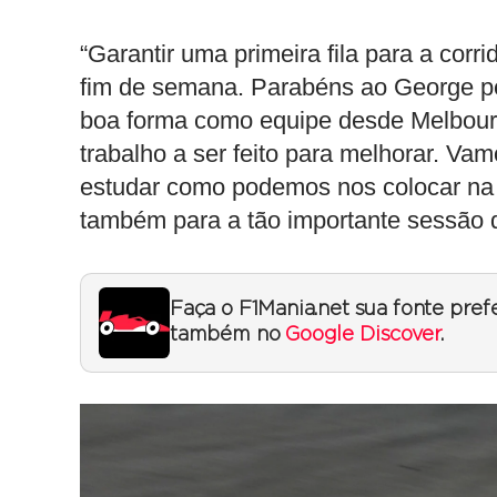
“Garantir uma primeira fila para a co
fim de semana. Parabéns ao George pe
boa forma como equipe desde Melbour
trabalho a ser feito para melhorar. Vam
estudar como podemos nos colocar na 
também para a tão importante sessão d
Faça o F1Mania.net sua fonte pref
também no
Google Discover
.