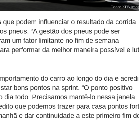
Foto: XPB Ima
 que podem influenciar o resultado da corrida
dos pneus. “A gestão dos pneus pode ser
ram um fator limitante no fim de semana
ara performar da melhor maneira possível e lu
mportamento do carro ao longo do dia e acredi
star bons pontos na sprint. “O ponto positivo
o dia todo. Precisamos mantê-lo nessa janela
edito que podemos trazer para casa pontos for
manhã e dar continuidade a este primeiro fim d