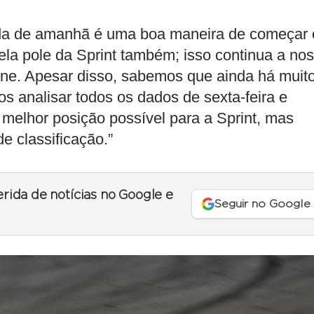
rrida de amanhã é uma boa maneira de começar 
la pole da Sprint também; isso continua a no
ne. Apesar disso, sabemos que ainda há muit
os analisar todos os dados de sexta-feira e
melhor posição possível para a Sprint, mas
e classificação.”
erida de notícias no Google e
Seguir no Google