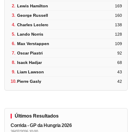
2.
Lewis Hamilton
169
3.
George Russell
160
4.
Charles Leclerc
138
5.
Lando Norris
128
6.
Max Verstappen
109
7.
Oscar Piastri
92
8.
Isack Hadjar
68
9.
Liam Lawson
43
10.
Pierre Gasly
42
Últimos Resultados
Corrida - GP da Hungria 2026
26/07/2026 10:00