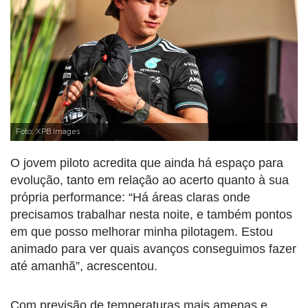
Foto: XPB Images
O jovem piloto acredita que ainda há espaço para
evolução, tanto em relação ao acerto quanto à sua
própria performance: “Há áreas claras onde
precisamos trabalhar nesta noite, e também pontos
em que posso melhorar minha pilotagem. Estou
animado para ver quais avanços conseguimos fazer
até amanhã”, acrescentou.
Com previsão de temperaturas mais amenas e