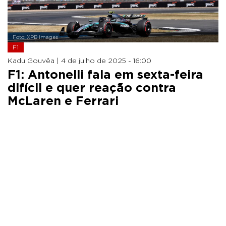
Foto: XPB Images
F1
Kadu Gouvêa |
4 de julho de 2025 - 16:00
F1: Antonelli fala em sexta-feira
difícil e quer reação contra
McLaren e Ferrari