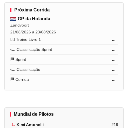
Próxima Corrida
GP da Holanda
Zandvoort
21/08/2026 a 23/08/2026
🏋️‍♂️ Treino Livre 1
...
🏎️ Classificação Sprint
...
🏁 Sprint
...
🏎️ Classificação
...
🏁 Corrida
...
Mundial de Pilotos
1.
Kimi Antonelli
219