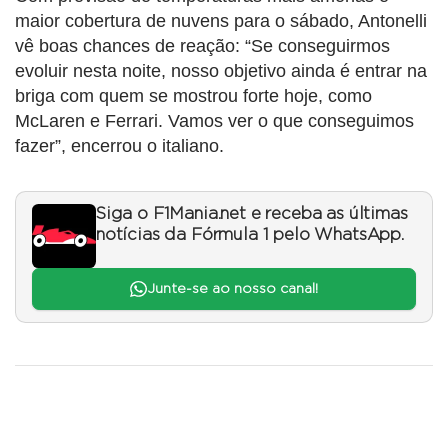
maior cobertura de nuvens para o sábado, Antonelli
vê boas chances de reação: “Se conseguirmos
evoluir nesta noite, nosso objetivo ainda é entrar na
briga com quem se mostrou forte hoje, como
McLaren e Ferrari. Vamos ver o que conseguimos
fazer”, encerrou o italiano.
Siga o F1Mania.net e receba as últimas
notícias da Fórmula 1 pelo WhatsApp.
Junte-se ao nosso canal!