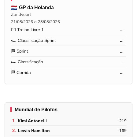
GP da Holanda
Zandvoort
21/08/2026 a 23/08/2026
🏋️‍♂️ Treino Livre 1
...
🏎️ Classificação Sprint
...
🏁 Sprint
...
🏎️ Classificação
...
🏁 Corrida
...
Mundial de Pilotos
1.
Kimi Antonelli
219
2.
Lewis Hamilton
169