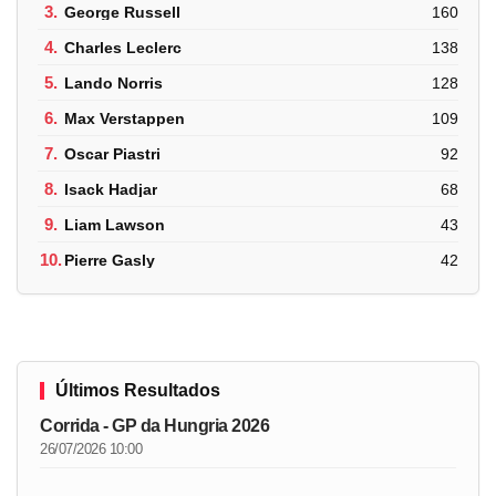
3.
George Russell
160
4.
Charles Leclerc
138
5.
Lando Norris
128
6.
Max Verstappen
109
7.
Oscar Piastri
92
8.
Isack Hadjar
68
9.
Liam Lawson
43
10.
Pierre Gasly
42
Últimos Resultados
Corrida - GP da Hungria 2026
26/07/2026 10:00