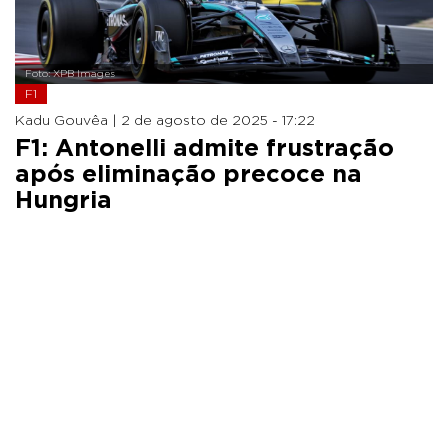
Foto: XPB Images
F1
Kadu Gouvêa |
2 de agosto de 2025 - 17:22
F1: Antonelli admite frustração
após eliminação precoce na
Hungria