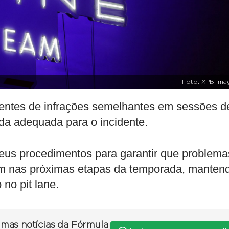
Foto: XPB Ima
dentes de infrações semelhantes em sessões d
ada adequada para o incidente.
seus procedimentos para garantir que problema
m nas próximas etapas da temporada, manten
 no pit lane.
timas notícias da Fórmula