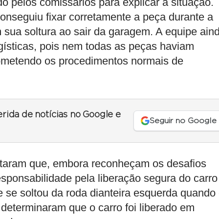
o pelos comissários para explicar a situação.
nseguiu fixar corretamente a peça durante a
 sua soltura ao sair da garagem. A equipe ain
ogísticas, pois nem todas as peças haviam
metendo os procedimentos normais de
erida de notícias no Google e
Seguir no Google
ltaram que, embora reconheçam os desafios
responsabilidade pela liberação segura do carro
 se soltou da roda dianteira esquerda quando
 determinaram que o carro foi liberado em