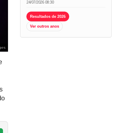
24/07/2026 08:30
Resultados de 2026
Ver outros anos
ges
e
s
do