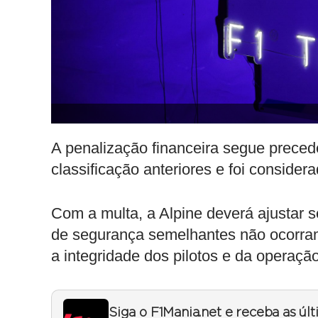
A penalização financeira segue prece
classificação anteriores e foi consider
Com a multa, a Alpine deverá ajustar 
de segurança semelhantes não ocorra
a integridade dos pilotos e da operação
Siga o F1Mania.net e receba as úl