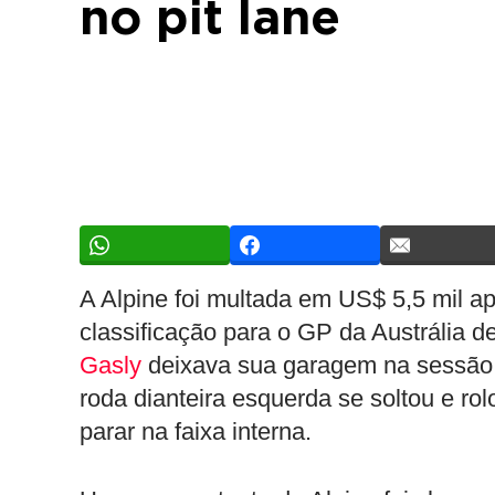
no pit lane
A Alpine foi multada em US$ 5,5 mil a
classificação para o GP da Austrália d
Gasly
deixava sua garagem na sessão 
roda dianteira esquerda se soltou e rol
parar na faixa interna.