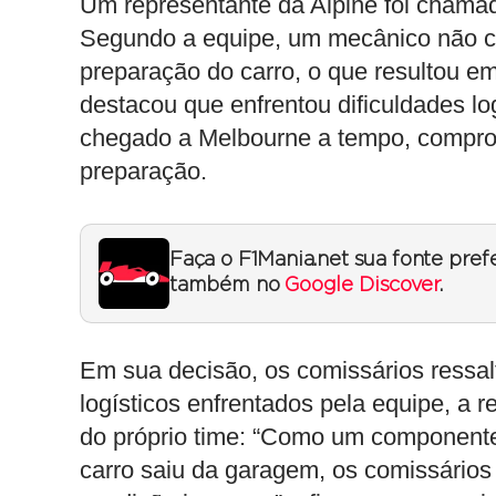
Um representante da Alpine foi chamad
Segundo a equipe, um mecânico não co
preparação do carro, o que resultou em
destacou que enfrentou dificuldades l
chegado a Melbourne a tempo, compro
preparação.
Faça o F1Mania.net sua fonte pref
também no
Google Discover
.
Em sua decisão, os comissários ressa
logísticos enfrentados pela equipe, a 
do próprio time: “Como um componente
carro saiu da garagem, os comissários