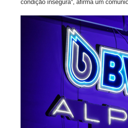
condição insegura”, afirma um comuni