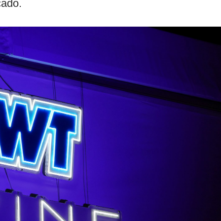
cado.