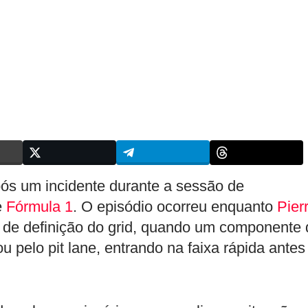
pós um incidente durante a sessão de
e
Fórmula 1
. O episódio ocorreu enquanto
Pier
de definição do grid, quando um componente 
ou pelo pit lane, entrando na faixa rápida antes