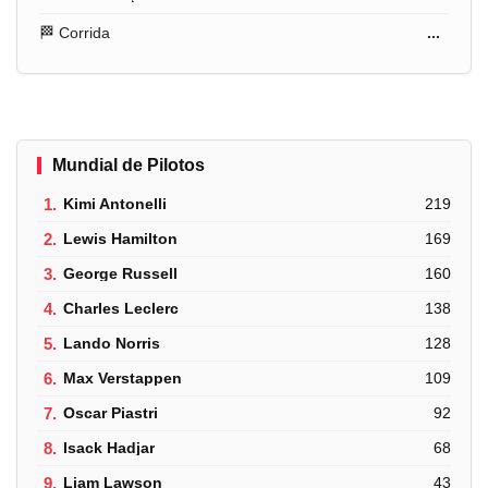
🏁 Corrida
...
Mundial de Pilotos
1.
Kimi Antonelli
219
2.
Lewis Hamilton
169
3.
George Russell
160
4.
Charles Leclerc
138
5.
Lando Norris
128
6.
Max Verstappen
109
7.
Oscar Piastri
92
8.
Isack Hadjar
68
9.
Liam Lawson
43