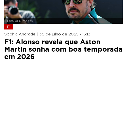
Foto: XPB Images
F1
Sophia Andrade |
30 de julho de 2025 - 15:13
F1: Alonso revela que Aston
Martin sonha com boa temporada
em 2026