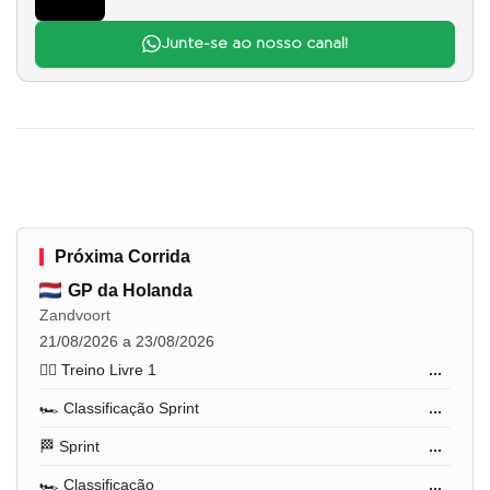
Junte-se ao nosso canal!
Próxima Corrida
GP da Holanda
Zandvoort
21/08/2026 a 23/08/2026
🏋️‍♂️ Treino Livre 1
...
🏎️ Classificação Sprint
...
🏁 Sprint
...
🏎️ Classificação
...