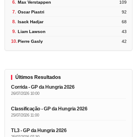
6.
Max Verstappen
109
7.
Oscar Piastri
92
8.
Isack Hadjar
68
9.
Liam Lawson
43
10.
Pierre Gasly
42
Últimos Resultados
Corrida - GP da Hungria 2026
26/07/2026 10:00
Classificação - GP da Hungria 2026
25/07/2026 11:00
TL3 - GP da Hungria 2026
25/07/2026 07:30