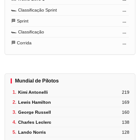
🏎️ Classificação Sprint
...
🏁 Sprint
...
🏎️ Classificação
...
🏁 Corrida
...
Mundial de Pilotos
1.
Kimi Antonelli
219
2.
Lewis Hamilton
169
3.
George Russell
160
4.
Charles Leclerc
138
5.
Lando Norris
128