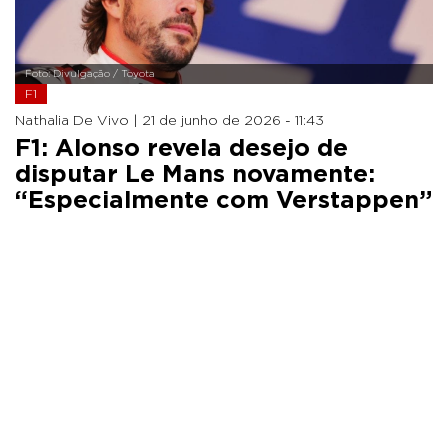
Foto: Divulgação / Toyota
F1
Nathalia De Vivo |
21 de junho de 2026 - 11:43
F1: Alonso revela desejo de
disputar Le Mans novamente:
“Especialmente com Verstappen”