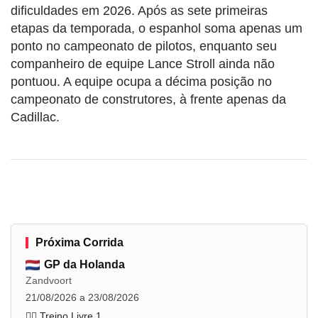
dificuldades em 2026. Após as sete primeiras
etapas da temporada, o espanhol soma apenas um
ponto no campeonato de pilotos, enquanto seu
companheiro de equipe Lance Stroll ainda não
pontuou. A equipe ocupa a décima posição no
campeonato de construtores, à frente apenas da
Cadillac.
Próxima Corrida
GP da Holanda
Zandvoort
21/08/2026 a 23/08/2026
🏋️‍♂️ Treino Livre 1
...