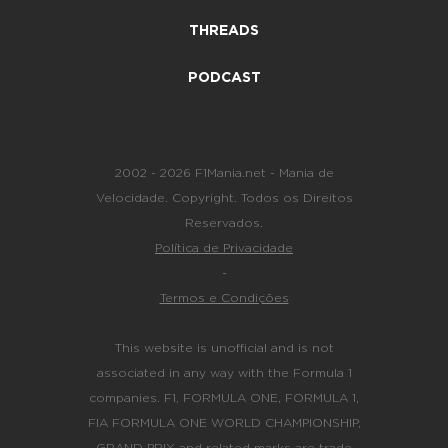
THREADS
PODCAST
2002 - 2026 F1Mania.net - Mania de
Velocidade. Copyright. Todos os Direitos
Reservados.
Política de Privacidade
-
Termos e Condições
This website is unofficial and is not
associated in any way with the Formula 1
companies. F1, FORMULA ONE, FORMULA 1,
FIA FORMULA ONE WORLD CHAMPIONSHIP,