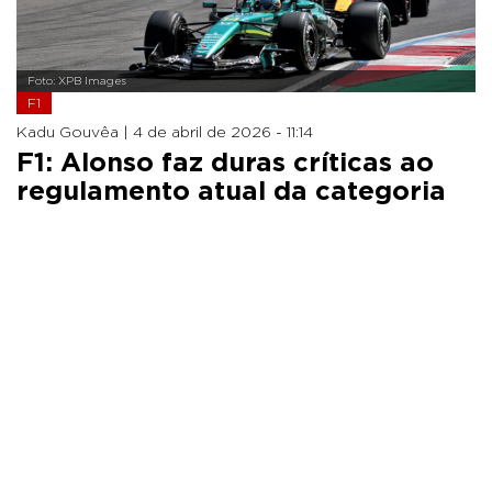
Foto: XPB Images
F1
Kadu Gouvêa |
4 de abril de 2026 - 11:14
F1: Alonso faz duras críticas ao
regulamento atual da categoria