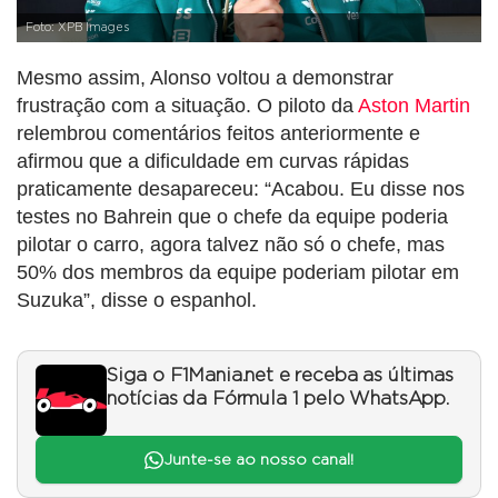
Foto: XPB Images
Mesmo assim, Alonso voltou a demonstrar
frustração com a situação. O piloto da
Aston Martin
relembrou comentários feitos anteriormente e
afirmou que a dificuldade em curvas rápidas
praticamente desapareceu: “Acabou. Eu disse nos
testes no Bahrein que o chefe da equipe poderia
pilotar o carro, agora talvez não só o chefe, mas
50% dos membros da equipe poderiam pilotar em
Suzuka”, disse o espanhol.
Siga o F1Mania.net e receba as últimas
notícias da Fórmula 1 pelo WhatsApp.
Junte-se ao nosso canal!