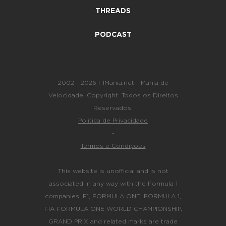
THREADS
PODCAST
2002 - 2026 F1Mania.net - Mania de
Velocidade. Copyright. Todos os Direitos
Reservados.
Política de Privacidade
-
Termos e Condições
This website is unofficial and is not
associated in any way with the Formula 1
companies. F1, FORMULA ONE, FORMULA 1,
FIA FORMULA ONE WORLD CHAMPIONSHIP,
GRAND PRIX and related marks are trade