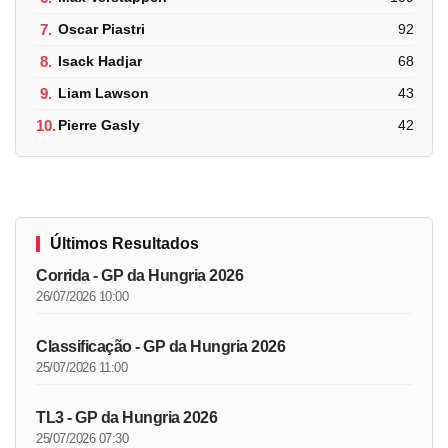
7.
Oscar Piastri
92
8.
Isack Hadjar
68
9.
Liam Lawson
43
10.
Pierre Gasly
42
Últimos Resultados
Corrida - GP da Hungria 2026
26/07/2026 10:00
Classificação - GP da Hungria 2026
25/07/2026 11:00
TL3 - GP da Hungria 2026
25/07/2026 07:30