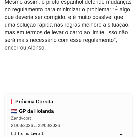
Mesmo assim, o piloto espanhol defende mudanças
no regulamento para minimizar o problema: “É algo
que deveria ser corrigido, e é muito possível que
uma solução rápida nas regras melhore a situação,
mas em termos de levar o carro ao limite, isso não
será mais necessário com esse regulamento”,
encerrou Alonso.
Próxima Corrida
GP da Holanda
Zandvoort
21/08/2026 a 23/08/2026
🏋️‍♂️ Treino Livre 1
...