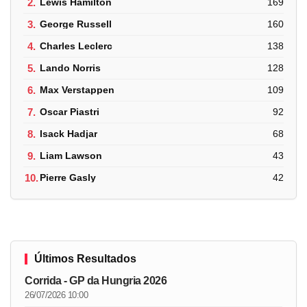
2.
Lewis Hamilton
169
3.
George Russell
160
4.
Charles Leclerc
138
5.
Lando Norris
128
6.
Max Verstappen
109
7.
Oscar Piastri
92
8.
Isack Hadjar
68
9.
Liam Lawson
43
10.
Pierre Gasly
42
Últimos Resultados
Corrida - GP da Hungria 2026
26/07/2026 10:00