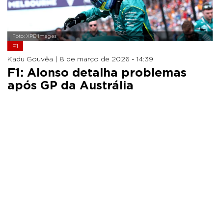
Foto: XPB Images
F1
Kadu Gouvêa |
8 de março de 2026 - 14:39
F1: Alonso detalha problemas
após GP da Austrália