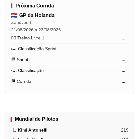
Próxima Corrida
GP da Holanda
Zandvoort
21/08/2026 a 23/08/2026
🏋️‍♂️ Treino Livre 1
...
🏎️ Classificação Sprint
...
🏁 Sprint
...
🏎️ Classificação
...
🏁 Corrida
...
Mundial de Pilotos
1.
Kimi Antonelli
219