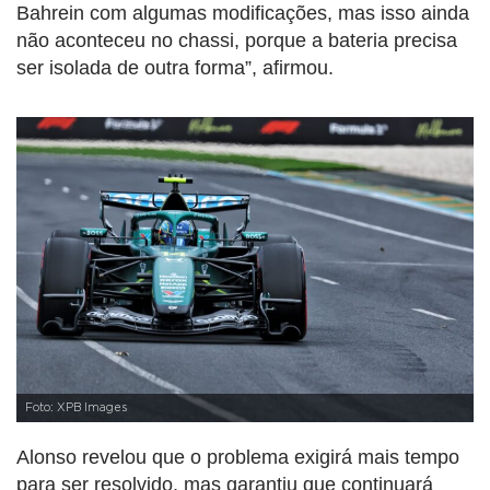
Bahrein com algumas modificações, mas isso ainda
não aconteceu no chassi, porque a bateria precisa
ser isolada de outra forma”, afirmou.
Foto: XPB Images
Alonso revelou que o problema exigirá mais tempo
para ser resolvido, mas garantiu que continuará