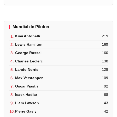
Mundial de Pilotos
1.
Kimi Antonelli
219
2.
Lewis Hamilton
169
3.
George Russell
160
4.
Charles Leclerc
138
5.
Lando Norris
128
6.
Max Verstappen
109
7.
Oscar Piastri
92
8.
Isack Hadjar
68
9.
Liam Lawson
43
10.
Pierre Gasly
42