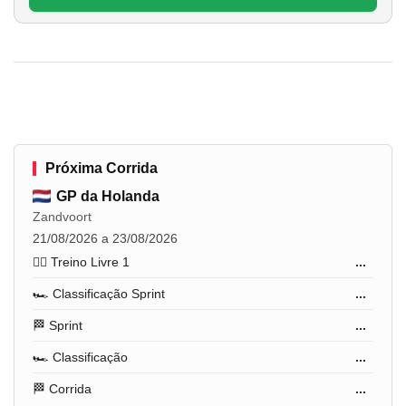
Próxima Corrida
GP da Holanda
Zandvoort
21/08/2026 a 23/08/2026
🏋️‍♂️ Treino Livre 1
...
🏎️ Classificação Sprint
...
🏁 Sprint
...
🏎️ Classificação
...
🏁 Corrida
...