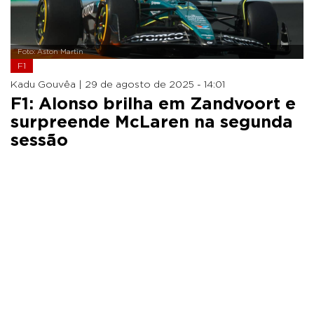
Foto: Aston Martin
F1
Kadu Gouvêa |
29 de agosto de 2025 - 14:01
F1: Alonso brilha em Zandvoort e
surpreende McLaren na segunda
sessão