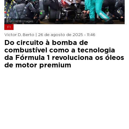
Foto: XPB Images
F1
Victor D. Berto |
26 de agosto de 2025 - 11:46
Do circuito à bomba de
combustível como a tecnologia
da Fórmula 1 revoluciona os óleos
de motor premium