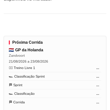
Próxima Corrida
GP da Holanda
Zandvoort
21/08/2026 a 23/08/2026
🏋️‍♂️ Treino Livre 1
...
🏎️ Classificação Sprint
...
🏁 Sprint
...
🏎️ Classificação
...
🏁 Corrida
...