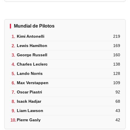
Mundial de Pilotos
1.
Kimi Antonelli
219
2.
Lewis Hamilton
169
3.
George Russell
160
4.
Charles Leclerc
138
5.
Lando Norris
128
6.
Max Verstappen
109
7.
Oscar Piastri
92
8.
Isack Hadjar
68
9.
Liam Lawson
43
10.
Pierre Gasly
42