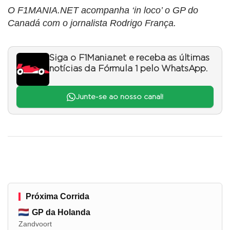
O F1MANIA.NET acompanha ‘in loco’ o GP do
Canadá com o jornalista Rodrigo França.
Siga o F1Mania.net e receba as últimas
notícias da Fórmula 1 pelo WhatsApp.
Junte-se ao nosso canal!
Próxima Corrida
GP da Holanda
Zandvoort