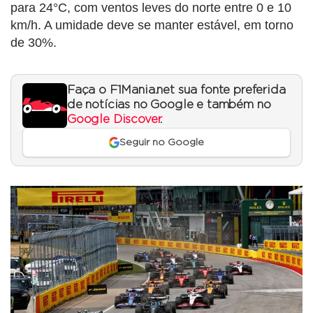
para 24°C, com ventos leves do norte entre 0 e 10
km/h. A umidade deve se manter estável, em torno
de 30%.
Faça o F1Mania.net sua fonte preferida
de notícias no Google e também no
Google Discover
.
Seguir no Google