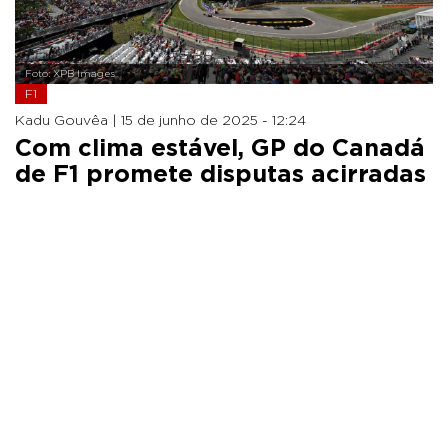
Foto: XPB Images
F1
Kadu Gouvêa |
15 de junho de 2025 - 12:24
Com clima estável, GP do Canadá
de F1 promete disputas acirradas