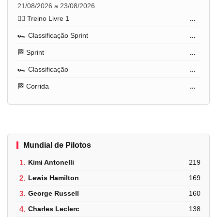
21/08/2026 a 23/08/2026
🏋️‍♂️ Treino Livre 1
...
🏎️ Classificação Sprint
...
🏁 Sprint
...
🏎️ Classificação
...
🏁 Corrida
...
Mundial de Pilotos
1.
Kimi Antonelli
219
2.
Lewis Hamilton
169
3.
George Russell
160
4.
Charles Leclerc
138