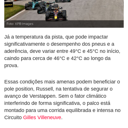
Foto: XPB Images
Já a temperatura da pista, que pode impactar
significativamente o desempenho dos pneus e a
aderência, deve variar entre 49°C e 45°C no início,
caindo para cerca de 46°C e 42°C ao longo da
prova.
Essas condições mais amenas podem beneficiar o
pole position, Russell, na tentativa de segurar o
avanço de Verstappen. Sem o fator climático
interferindo de forma significativa, o palco está
montado para uma corrida equilibrada e intensa no
Circuito
Gilles Villeneuve
.