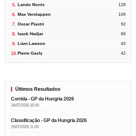
5.
Lando Norris
128
6.
Max Verstappen
109
7.
Oscar Piastri
92
8.
Isack Hadjar
68
9.
Liam Lawson
43
10.
Pierre Gasly
42
Últimos Resultados
Corrida - GP da Hungria 2026
26/07/2026 10:00
Classificação - GP da Hungria 2026
25/07/2026 11:00