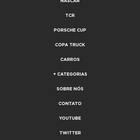
NASCAR
TCR
PORSCHE CUP
COPA TRUCK
CARROS
+ CATEGORIAS
SOBRE NÓS
CONTATO
YOUTUBE
TWITTER