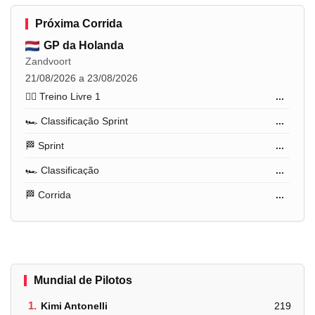
Próxima Corrida
GP da Holanda
Zandvoort
21/08/2026 a 23/08/2026
🏋️‍♂️ Treino Livre 1
...
🏎️ Classificação Sprint
...
🏁 Sprint
...
🏎️ Classificação
...
🏁 Corrida
...
Mundial de Pilotos
1.
Kimi Antonelli
219