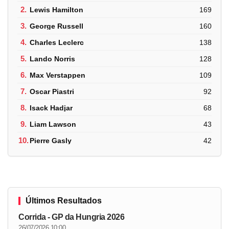
2.
Lewis Hamilton
169
3.
George Russell
160
4.
Charles Leclerc
138
5.
Lando Norris
128
6.
Max Verstappen
109
7.
Oscar Piastri
92
8.
Isack Hadjar
68
9.
Liam Lawson
43
10.
Pierre Gasly
42
Últimos Resultados
Corrida - GP da Hungria 2026
26/07/2026 10:00