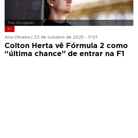
Foto: Divulgação
F1
Ana Oliveira |
23 de outubro de 2025 - 17:57
Colton Herta vê Fórmula 2 como
“última chance” de entrar na F1