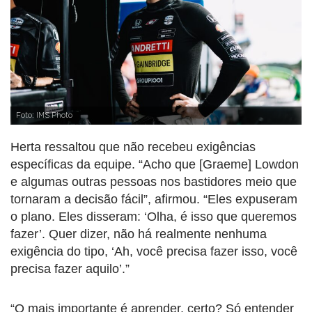
Foto: IMS Photo
Herta ressaltou que não recebeu exigências
específicas da equipe. “Acho que [Graeme] Lowdon
e algumas outras pessoas nos bastidores meio que
tornaram a decisão fácil”, afirmou. “Eles expuseram
o plano. Eles disseram: ‘Olha, é isso que queremos
fazer’. Quer dizer, não há realmente nenhuma
exigência do tipo, ‘Ah, você precisa fazer isso, você
precisa fazer aquilo’.”
“O mais importante é aprender, certo? Só entender