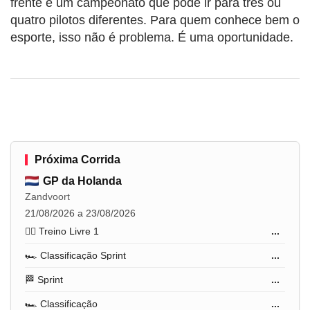
frente e um campeonato que pode ir para três ou
quatro pilotos diferentes. Para quem conhece bem o
esporte, isso não é problema. É uma oportunidade.
Próxima Corrida
GP da Holanda
Zandvoort
21/08/2026 a 23/08/2026
🏋️‍♂️ Treino Livre 1
...
🏎️ Classificação Sprint
...
🏁 Sprint
...
🏎️ Classificação
...