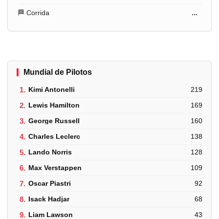
🏁 Corrida
...
Mundial de Pilotos
1.
Kimi Antonelli
219
2.
Lewis Hamilton
169
3.
George Russell
160
4.
Charles Leclerc
138
5.
Lando Norris
128
6.
Max Verstappen
109
7.
Oscar Piastri
92
8.
Isack Hadjar
68
9.
Liam Lawson
43