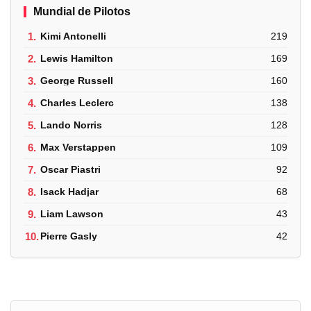
Mundial de Pilotos
1.
Kimi Antonelli
219
2.
Lewis Hamilton
169
3.
George Russell
160
4.
Charles Leclerc
138
5.
Lando Norris
128
6.
Max Verstappen
109
7.
Oscar Piastri
92
8.
Isack Hadjar
68
9.
Liam Lawson
43
10.
Pierre Gasly
42