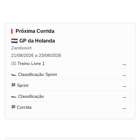
Próxima Corrida
GP da Holanda
Zandvoort
21/08/2026 a 23/08/2026
🏋️‍♂️ Treino Livre 1
...
🏎️ Classificação Sprint
...
🏁 Sprint
...
🏎️ Classificação
...
🏁 Corrida
...