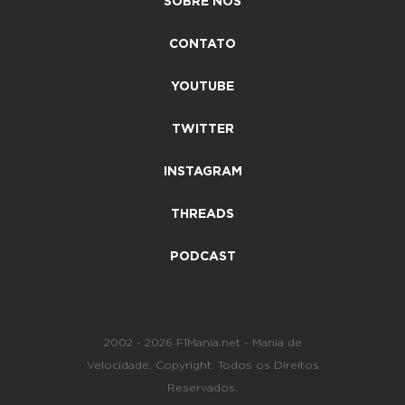
SOBRE NÓS
CONTATO
YOUTUBE
TWITTER
INSTAGRAM
THREADS
PODCAST
2002 - 2026 F1Mania.net - Mania de
Velocidade. Copyright. Todos os Direitos
Reservados.