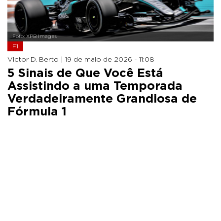
Foto: XPB Images
F1
Victor D. Berto |
19 de maio de 2026 - 11:08
5 Sinais de Que Você Está
Assistindo a uma Temporada
Verdadeiramente Grandiosa de
Fórmula 1