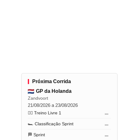
Próxima Corrida
GP da Holanda
Zandvoort
21/08/2026 a 23/08/2026
🏋️‍♂️ Treino Livre 1
...
🏎️ Classificação Sprint
...
🏁 Sprint
...