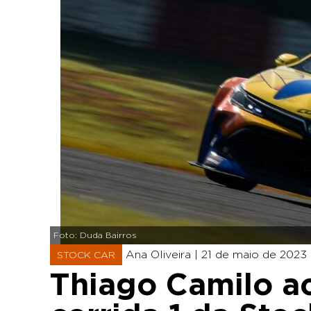
Foto: Duda Bairros
Ana Oliveira |
21 de maio de 2023 -
STOCK CAR
Thiago Camilo ac