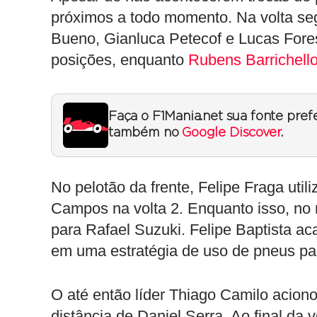
próximos a todo momento. Na volta se
Bueno, Gianluca Petecof e Lucas Fores
posições, enquanto
Rubens Barrichell
Faça o F1Mania.net sua fonte pref
também no
Google Discover
.
No pelotão da frente, Felipe Fraga utili
Campos na volta 2. Enquanto isso, no 
para Rafael Suzuki. Felipe Baptista ac
em uma estratégia de uso de pneus par
O até então líder Thiago Camilo aciono
distância de Daniel Serra. Ao final da 