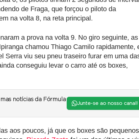
ndendo de Fraga, que forçou o piloto da
m na volta 8, na reta principal.
aram a prova na volta 9. No giro seguinte, as
piranga chamou Thiago Camilo rapidamente, 
l Serra viu seu pneu traseiro furar em uma da
ainda conseguiu levar o carro até os boxes,
timas notícias da Fórmula
Junte-se ao nosso canal!
das aos poucos, já que os boxes são pequenos