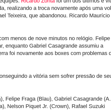
 equipes.
Ricardo Zonta
foi um dos últimos e vi
da, realizando a troca novamente após uma vol
l Teixeira, que abandonou. Ricardo Maurício
 com menos de nove minutos no relógio. Felipe
r, enquanto Gabriel Casagrande assumiu a
 Serra foi novamente aos boxes com problemas 
nseguindo a vitória sem sofrer pressão de se
a), Felipe Fraga (Blau), Gabriel Casagrande (A.
), Nelson Piquet Jr. (Crown), Rafael Suzuki