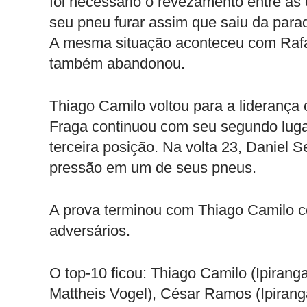
foi necessário o revezamento entre as
seu pneu furar assim que saiu da para
A mesma situação aconteceu com Rafae
também abandonou.
Thiago Camilo voltou para a liderança
Fraga continuou com seu segundo luga
terceira posição. Na volta 23, Daniel
pressão em um de seus pneus.
A prova terminou com Thiago Camilo co
adversários.
O top-10 ficou: Thiago Camilo (Ipirang
Mattheis Vogel), César Ramos (Ipiranga