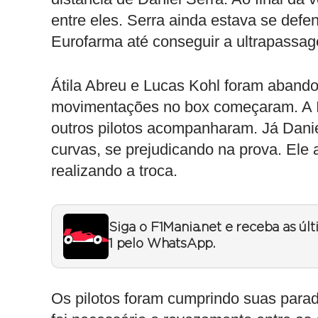
entre eles. Serra ainda estava se defe
Eurofarma até conseguir a ultrapassage
Átila Abreu e Lucas Kohl foram abandon
movimentações no box começaram. A I
outros pilotos acompanharam. Já Danie
curvas, se prejudicando na prova. Ele 
realizando a troca.
Siga o F1Mania.net e receba as úl
1 pelo WhatsApp.
Os pilotos foram cumprindo suas para