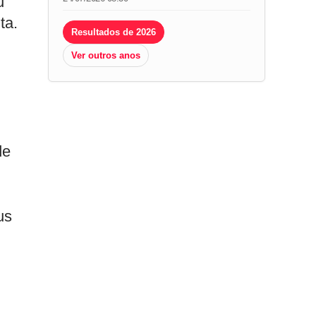
u
ta.
Resultados de 2026
Ver outros anos
de
us