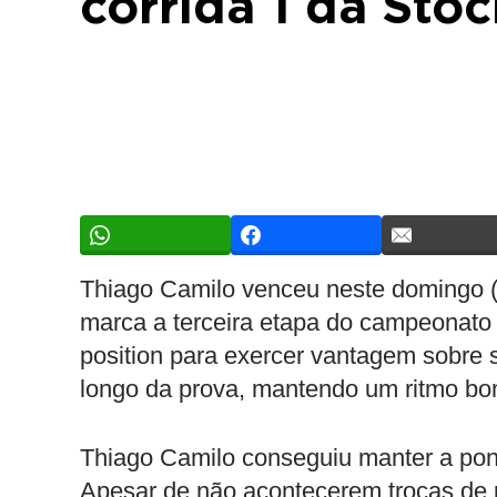
corrida 1 da Sto
Thiago Camilo venceu neste domingo (
marca a terceira etapa do campeonato 2
position para exercer vantagem sobre 
longo da prova, mantendo um ritmo bo
Thiago Camilo conseguiu manter a pont
Apesar de não acontecerem trocas de 