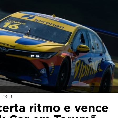
 13:19
erta ritmo e vence