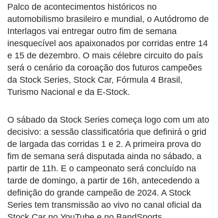
Palco de acontecimentos históricos no
automobilismo brasileiro e mundial, o Autódromo de
Interlagos vai entregar outro fim de semana
inesquecível aos apaixonados por corridas entre 14
e 15 de dezembro. O mais célebre circuito do país
será o cenário da coroação dos futuros campeões
da Stock Series, Stock Car, Fórmula 4 Brasil,
Turismo Nacional e da E-Stock.
O sábado da Stock Series começa logo com um ato
decisivo: a sessão classificatória que definirá o grid
de largada das corridas 1 e 2. A primeira prova do
fim de semana será disputada ainda no sábado, a
partir de 11h. E o campeonato será concluído na
tarde de domingo, a partir de 16h, antecedendo a
definição do grande campeão de 2024. A Stock
Series tem transmissão ao vivo no canal oficial da
Stock Car no YouTube e no BandSports.