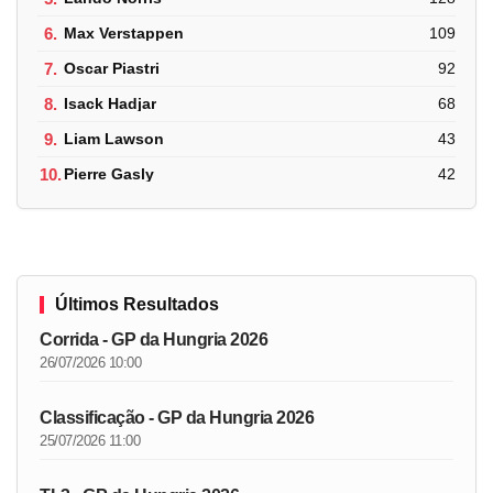
6.
Max Verstappen
109
7.
Oscar Piastri
92
8.
Isack Hadjar
68
9.
Liam Lawson
43
10.
Pierre Gasly
42
Últimos Resultados
Corrida - GP da Hungria 2026
26/07/2026 10:00
Classificação - GP da Hungria 2026
25/07/2026 11:00