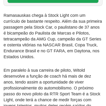
Ramasauskas chega à Stock Light com um
currículo de bastante respeito. Além da sua primeira
passagem pela Stock Car, o paulistano de 37 anos
é bicampeão do Paulista de Marcas e Pilotos,
tetracampeão da AMG Cup, campeão da GT Series
e ostenta vitórias na NASCAR Brasil, Copa Truck,
Endurance Brasil e no GT FARA, em Daytona, nos
Estados Unidos.
Em paralelo à sua carreira de piloto, Witold
desenvolve a função de coach há mais de dez
anos, tendo assim a oportunidade de viver
profissionalmente do automobilismo. O próximo
passo do novo piloto da RTR Sport Team é a Stock
Light, onde terá a chance de medir forças com
jovens talentos, muitos deles recém-saídos do