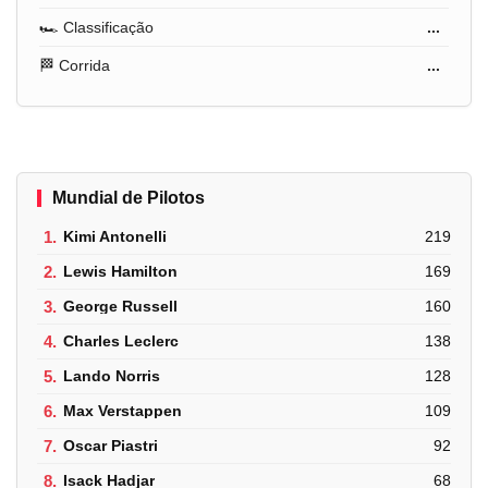
🏎️ Classificação
...
🏁 Corrida
...
Mundial de Pilotos
1.
Kimi Antonelli
219
2.
Lewis Hamilton
169
3.
George Russell
160
4.
Charles Leclerc
138
5.
Lando Norris
128
6.
Max Verstappen
109
7.
Oscar Piastri
92
8.
Isack Hadjar
68