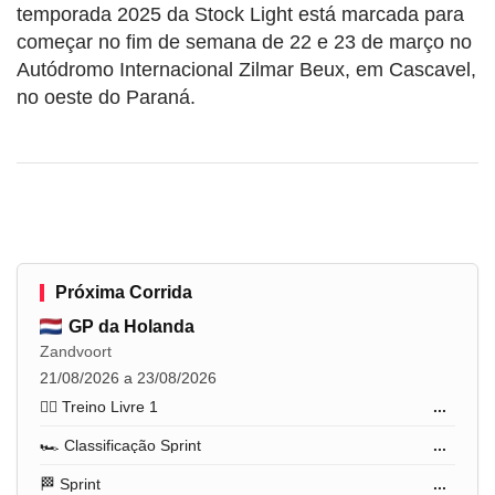
temporada 2025 da Stock Light está marcada para
começar no fim de semana de 22 e 23 de março no
Autódromo Internacional Zilmar Beux, em Cascavel,
no oeste do Paraná.
Próxima Corrida
GP da Holanda
Zandvoort
21/08/2026 a 23/08/2026
🏋️‍♂️ Treino Livre 1
...
🏎️ Classificação Sprint
...
🏁 Sprint
...