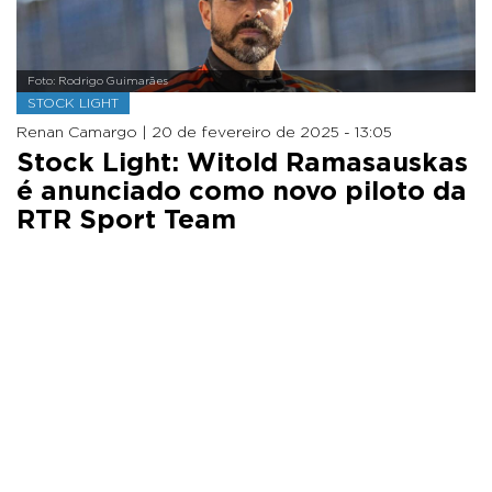
Foto: Rodrigo Guimarães
STOCK LIGHT
Renan Camargo |
20 de fevereiro de 2025 - 13:05
Stock Light: Witold Ramasauskas
é anunciado como novo piloto da
RTR Sport Team