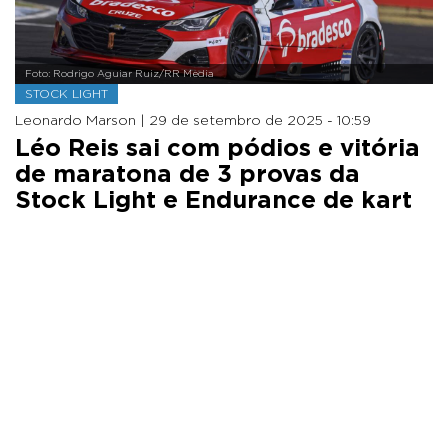
Foto: Rodrigo Aguiar Ruiz/RR Media
STOCK LIGHT
Leonardo Marson |
29 de setembro de 2025 - 10:59
Léo Reis sai com pódios e vitória
de maratona de 3 provas da
Stock Light e Endurance de kart