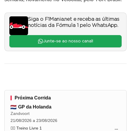
Siga o F1Mania.net e receba as últimas
notícias da Fórmula 1 pelo WhatsApp.
Junte-se ao nosso canal!
Próxima Corrida
GP da Holanda
Zandvoort
21/08/2026 a 23/08/2026
🏋️‍♂️ Treino Livre 1
...