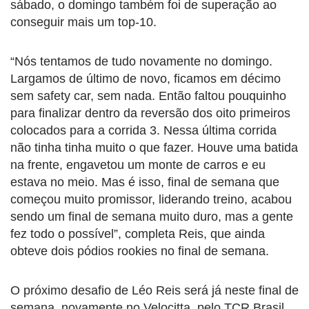
sábado, o domingo também foi de superação ao
conseguir mais um top-10.
“Nós tentamos de tudo novamente no domingo.
Largamos de último de novo, ficamos em décimo
sem safety car, sem nada. Então faltou pouquinho
para finalizar dentro da reversão dos oito primeiros
colocados para a corrida 3. Nessa última corrida
não tinha tinha muito o que fazer. Houve uma batida
na frente, engavetou um monte de carros e eu
estava no meio. Mas é isso, final de semana que
começou muito promissor, liderando treino, acabou
sendo um final de semana muito duro, mas a gente
fez todo o possível”, completa Reis, que ainda
obteve dois pódios rookies no final de semana.
O próximo desafio de Léo Reis será já neste final de
semana, novamente no Velocitta, pelo TCR Brasil.