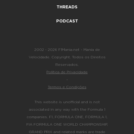
THREADS
PODCAST
2002 - 2026 F1Mania.net - Mania de
Velocidade. Copyright. Todos os Direitos
Reservados.
Política de Privacidade
-
Termos e Condições
This website is unofficial and is not
associated in any way with the Formula 1
companies. F1, FORMULA ONE, FORMULA 1,
FIA FORMULA ONE WORLD CHAMPIONSHIP,
GRAND PRIX and related marks are trade