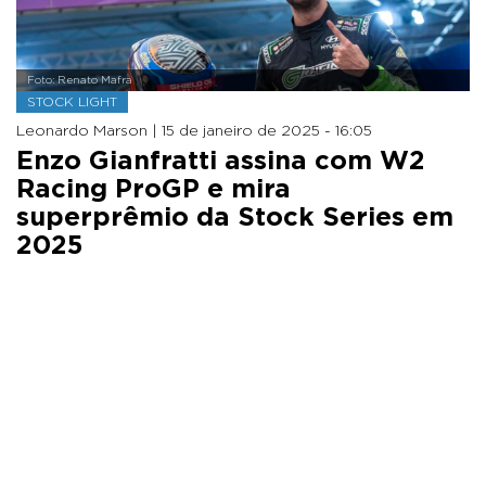
Foto: Renato Mafra
STOCK LIGHT
Leonardo Marson |
15 de janeiro de 2025 - 16:05
Enzo Gianfratti assina com W2
Racing ProGP e mira
superprêmio da Stock Series em
2025