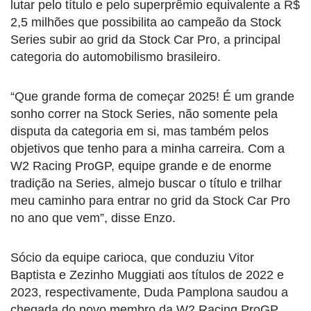
lutar pelo título e pelo superprêmio equivalente a R$
2,5 milhões que possibilita ao campeão da Stock
Series subir ao grid da Stock Car Pro, a principal
categoria do automobilismo brasileiro.
“Que grande forma de começar 2025! É um grande
sonho correr na Stock Series, não somente pela
disputa da categoria em si, mas também pelos
objetivos que tenho para a minha carreira. Com a
W2 Racing ProGP, equipe grande e de enorme
tradição na Series, almejo buscar o título e trilhar
meu caminho para entrar no grid da Stock Car Pro
no ano que vem”, disse Enzo.
Sócio da equipe carioca, que conduziu Vitor
Baptista e Zezinho Muggiati aos títulos de 2022 e
2023, respectivamente, Duda Pamplona saudou a
chegada do novo membro da W2 Racing ProGP.