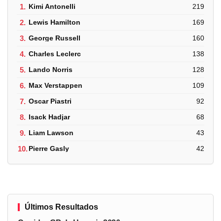
1.
Kimi Antonelli
219
2.
Lewis Hamilton
169
3.
George Russell
160
4.
Charles Leclerc
138
5.
Lando Norris
128
6.
Max Verstappen
109
7.
Oscar Piastri
92
8.
Isack Hadjar
68
9.
Liam Lawson
43
10.
Pierre Gasly
42
Últimos Resultados