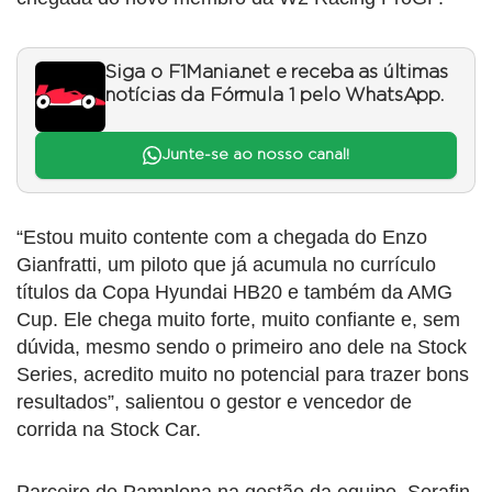
Siga o F1Mania.net e receba as últimas
notícias da Fórmula 1 pelo WhatsApp.
Junte-se ao nosso canal!
“Estou muito contente com a chegada do Enzo
Gianfratti, um piloto que já acumula no currículo
títulos da Copa Hyundai HB20 e também da AMG
Cup. Ele chega muito forte, muito confiante e, sem
dúvida, mesmo sendo o primeiro ano dele na Stock
Series, acredito muito no potencial para trazer bons
resultados”, salientou o gestor e vencedor de
corrida na Stock Car.
Parceiro de Pamplona na gestão da equipe, Serafin