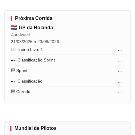
Próxima Corrida
GP da Holanda
Zandvoort
21/08/2026 a 23/08/2026
🏋️‍♂️ Treino Livre 1
...
🏎️ Classificação Sprint
...
🏁 Sprint
...
🏎️ Classificação
...
🏁 Corrida
...
Mundial de Pilotos