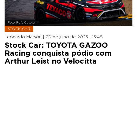
Foto: Rafa Catelan
STOCK CAR
Leonardo Marson |
20 de julho de 2025 - 15:48
Stock Car: TOYOTA GAZOO
Racing conquista pódio com
Arthur Leist no Velocitta