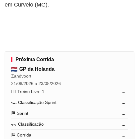
em Curvelo (MG).
Próxima Corrida
GP da Holanda
Zandvoort
21/08/2026 a 23/08/2026
🏋️‍♂️ Treino Livre 1
...
🏎️ Classificação Sprint
...
🏁 Sprint
...
🏎️ Classificação
...
🏁 Corrida
...