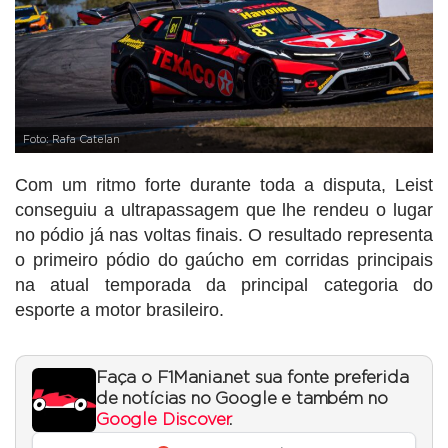
Foto: Rafa Catelan
Com um ritmo forte durante toda a disputa, Leist
conseguiu a ultrapassagem que lhe rendeu o lugar
no pódio já nas voltas finais. O resultado representa
o primeiro pódio do gaúcho em corridas principais
na atual temporada da principal categoria do
esporte a motor brasileiro.
Faça o F1Mania.net sua fonte preferida
de notícias no Google e também no
Google Discover
.