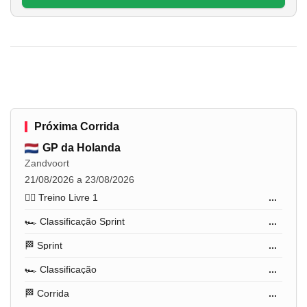
Próxima Corrida
GP da Holanda
Zandvoort
21/08/2026 a 23/08/2026
🏋️‍♂️ Treino Livre 1
...
🏎️ Classificação Sprint
...
🏁 Sprint
...
🏎️ Classificação
...
🏁 Corrida
...