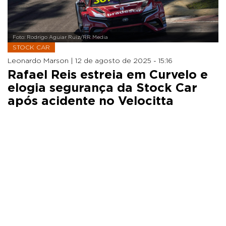
Foto: Rodrigo Aguiar Ruiz/RR Media
STOCK CAR
Leonardo Marson |
12 de agosto de 2025 - 15:16
Rafael Reis estreia em Curvelo e
elogia segurança da Stock Car
após acidente no Velocitta