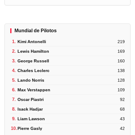
Mundial de Pilotos
1.
Kimi Antonelli
219
2.
Lewis Hamilton
169
3.
George Russell
160
4.
Charles Leclerc
138
5.
Lando Norris
128
6.
Max Verstappen
109
7.
Oscar Piastri
92
8.
Isack Hadjar
68
9.
Liam Lawson
43
10.
Pierre Gasly
42