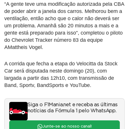
“A gente teve uma modificação autorizada pela CBA
de poder abrir a janela dos carros. Melhorou bem a
ventilação, então acho que o calor não deverá ser
um problema. Amanhã são 20 minutos a mais e a
gente está preparado para isso”, completou o piloto
do Chevrolet Tracker número 83 da equipe
AMattheis Vogel.
A corrida que fecha a etapa do Velocitta da Stock
Car será disputada neste domingo (20), com
largada a partir das 12h10, com transmissão de
Band, Sportv, BandSports e YouTube.
Siga o F1Mania.net e receba as últimas
notícias da Fórmula 1 pelo WhatsApp.
Junte-se ao nosso canal!