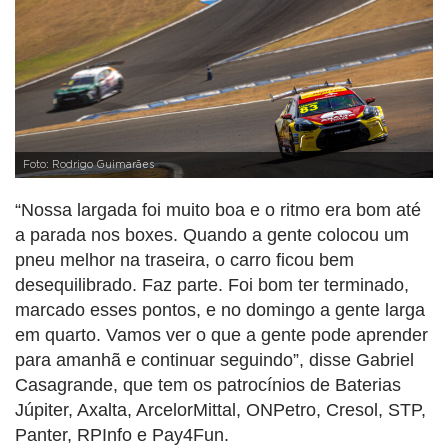
Foto: Rodrigo Guimarães
“Nossa largada foi muito boa e o ritmo era bom até
a parada nos boxes. Quando a gente colocou um
pneu melhor na traseira, o carro ficou bem
desequilibrado. Faz parte. Foi bom ter terminado,
marcado esses pontos, e no domingo a gente larga
em quarto. Vamos ver o que a gente pode aprender
para amanhã e continuar seguindo”, disse Gabriel
Casagrande, que tem os patrocínios de Baterias
Júpiter, Axalta, ArcelorMittal, ONPetro, Cresol, STP,
Panter, RPInfo e Pay4Fun.