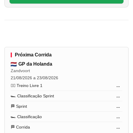
Próxima Corrida
GP da Holanda
Zandvoort
21/08/2026 a 23/08/2026
🏋️‍♂️ Treino Livre 1
...
🏎️ Classificação Sprint
...
🏁 Sprint
...
🏎️ Classificação
...
🏁 Corrida
...