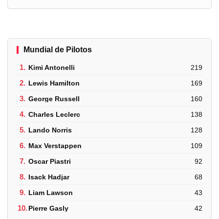
Mundial de Pilotos
1.
Kimi Antonelli
219
2.
Lewis Hamilton
169
3.
George Russell
160
4.
Charles Leclerc
138
5.
Lando Norris
128
6.
Max Verstappen
109
7.
Oscar Piastri
92
8.
Isack Hadjar
68
9.
Liam Lawson
43
10.
Pierre Gasly
42