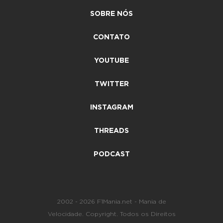
SOBRE NÓS
CONTATO
YOUTUBE
TWITTER
INSTAGRAM
THREADS
PODCAST
2002 - 2026 F1Mania.net - Mania de
Velocidade. Copyright. Todos os Direitos