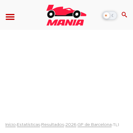
☀
☾
Alternar
modo
escuro
Início
Estatísticas
Resultados
2026
GP de Barcelona
›
›
›
›
›
TL1