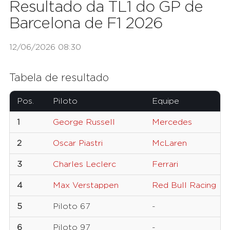
Resultado da TL1 do GP de
Barcelona de F1 2026
12/06/2026 08:30
Tabela de resultado
Pos.
Piloto
Equipe
1
George Russell
Mercedes
2
Oscar Piastri
McLaren
3
Charles Leclerc
Ferrari
4
Max Verstappen
Red Bull Racing
5
Piloto 67
-
6
Piloto 97
-