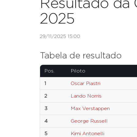
Resultado da 
2025
29/11/2025 15:00
Tabela de resultado
Pos.
Piloto
1
Oscar Piastri
2
Lando Norris
3
Max Verstappen
4
George Russell
5
Kimi Antonelli