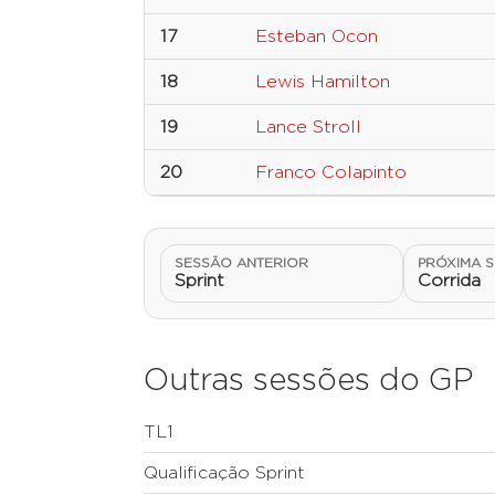
17
Esteban Ocon
18
Lewis Hamilton
19
Lance Stroll
20
Franco Colapinto
SESSÃO ANTERIOR
PRÓXIMA 
Sprint
Corrida
Outras sessões do GP
TL1
Qualificação Sprint