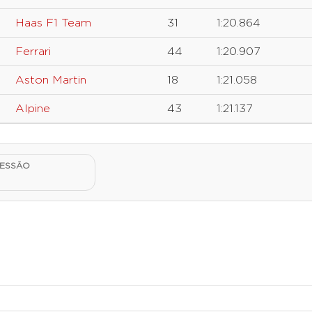
Haas F1 Team
31
1:20.864
Ferrari
44
1:20.907
Aston Martin
18
1:21.058
Alpine
43
1:21.137
SESSÃO