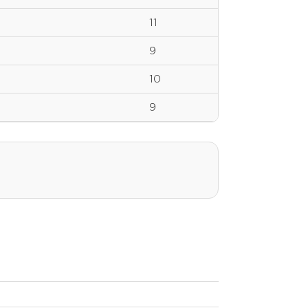
11
9
10
9