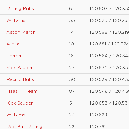
Racing Bulls
6
1:20.603 / 1:20.350
Williams
55
1:20.520 / 1:20.251
Aston Martin
14
1:20.598 / 1:20.219
Alpine
10
1:20.681 / 1:20.324
Ferrari
16
1:20.564 / 1:20.34
Kick Sauber
27
1:20.630 / 1:20.35
Racing Bulls
30
1:20.539 / 1:20.43
Haas F1 Team
87
1:20.548 / 1:20.43
Kick Sauber
5
1:20.653 / 1:20.53
Williams
23
1:20.629
Red Bull Racing
22
1:20.761