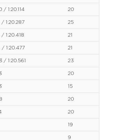
 / 1:20.114
20
 / 1:20.287
25
 / 1:20.418
21
 / 1:20.477
21
3 / 1:20.561
23
3
20
3
15
8
20
4
20
19
9