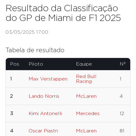
Resultado da Classificação
do GP de Miami de F1 2025
03/05/2025 17:00
Tabela de resultado
Pos.
Piloto
Equipe
Nº
Red Bull
1
Max Verstappen
1
Racing
2
Lando Norris
McLaren
4
3
Kimi Antonelli
Mercedes
12
4
Oscar Piastri
McLaren
81