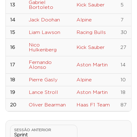
Gabriel
13
Kick Sauber
5
Bortoleto
14
Jack Doohan
Alpine
7
15
Liam Lawson
Racing Bulls
30
Nico
16
Kick Sauber
27
Hulkenberg
Fernando
17
Aston Martin
14
Alonso
18
Pierre Gasly
Alpine
10
19
Lance Stroll
Aston Martin
18
20
Oliver Bearman
Haas F1 Team
87
SESSÃO ANTERIOR
Sprint