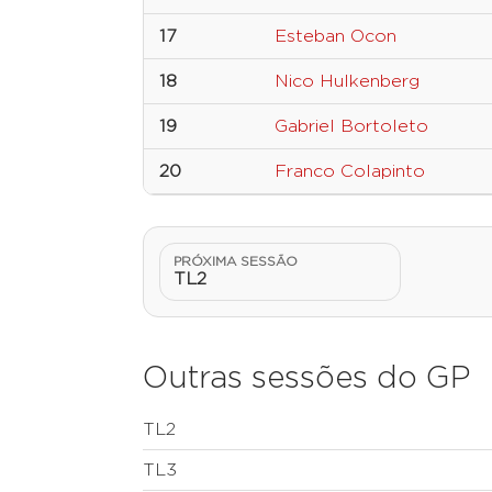
17
Esteban Ocon
18
Nico Hulkenberg
19
Gabriel Bortoleto
20
Franco Colapinto
PRÓXIMA SESSÃO
TL2
Outras sessões do GP
TL2
TL3