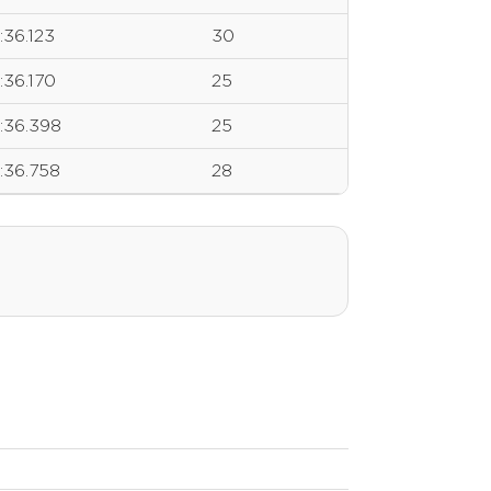
1:36.123
30
1:36.170
25
1:36.398
25
1:36.758
28