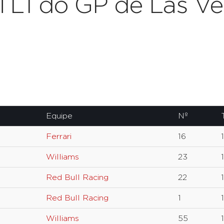
TL1 do GP de Las Ve
Equipe
Nº
Ferrari
16
Williams
23
Red Bull Racing
22
Red Bull Racing
1
Williams
55