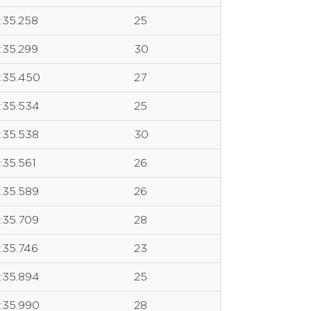
1:35.258
25
1:35.299
30
1:35.450
27
1:35.534
25
1:35.538
30
1:35.561
26
1:35.589
26
1:35.709
28
1:35.746
23
1:35.894
25
1:35.990
28