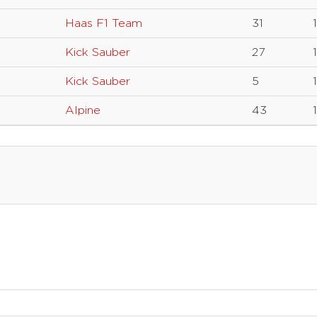
Haas F1 Team
31
Kick Sauber
27
Kick Sauber
5
Alpine
43