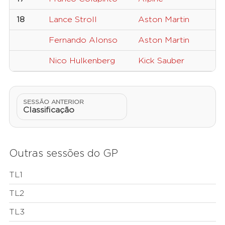
18
Lance Stroll
Aston Martin
1
Fernando Alonso
Aston Martin
1
Nico Hulkenberg
Kick Sauber
2
SESSÃO ANTERIOR
Classificação
Outras sessões do GP
TL1
TL2
TL3