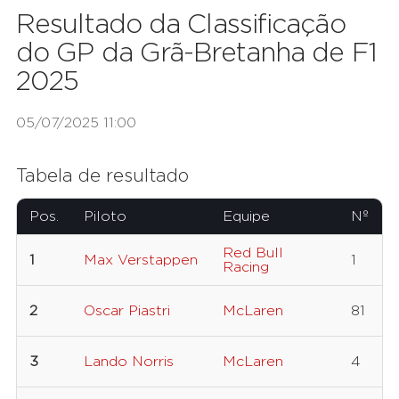
Resultado da Classificação
do GP da Grã-Bretanha de F1
2025
05/07/2025 11:00
Tabela de resultado
Pos.
Piloto
Equipe
Nº
Red Bull
1
Max Verstappen
1
Racing
2
Oscar Piastri
McLaren
81
3
Lando Norris
McLaren
4