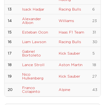
13
Isack Hadjar
Racing Bulls
6
Alexander
14
Williams
23
Albon
15
Esteban Ocon
Haas F1 Team
31
16
Liam Lawson
Racing Bulls
30
Gabriel
17
Kick Sauber
5
Bortoleto
18
Lance Stroll
Aston Martin
18
Nico
19
Kick Sauber
27
Hulkenberg
Franco
20
Alpine
43
Colapinto