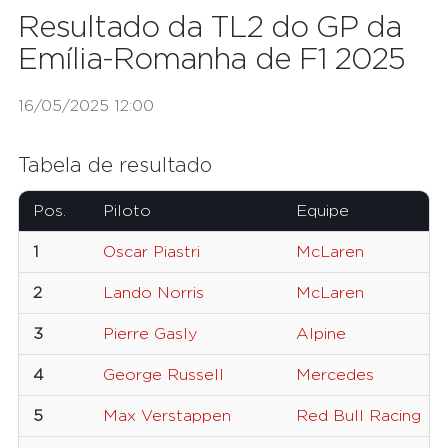
Resultado da TL2 do GP da
Emília-Romanha de F1 2025
16/05/2025 12:00
Tabela de resultado
Pos.
Piloto
Equipe
1
Oscar Piastri
McLaren
2
Lando Norris
McLaren
3
Pierre Gasly
Alpine
4
George Russell
Mercedes
5
Max Verstappen
Red Bull Racing