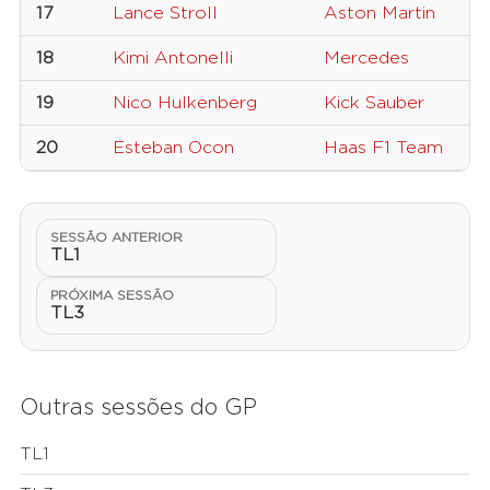
17
Lance Stroll
Aston Martin
18
Kimi Antonelli
Mercedes
19
Nico Hulkenberg
Kick Sauber
20
Esteban Ocon
Haas F1 Team
SESSÃO ANTERIOR
TL1
PRÓXIMA SESSÃO
TL3
Outras sessões do GP
TL1