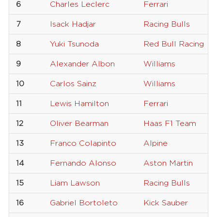
6
Charles Leclerc
Ferrari
7
Isack Hadjar
Racing Bulls
8
Yuki Tsunoda
Red Bull Racing
9
Alexander Albon
Williams
10
Carlos Sainz
Williams
11
Lewis Hamilton
Ferrari
12
Oliver Bearman
Haas F1 Team
13
Franco Colapinto
Alpine
14
Fernando Alonso
Aston Martin
15
Liam Lawson
Racing Bulls
16
Gabriel Bortoleto
Kick Sauber