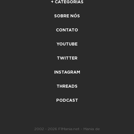
+ CATEGORIAS
SOBRE NÓS
CONTATO
YOUTUBE
TWITTER
INSTAGRAM
THREADS
PODCAST
2002 - 2026 F1Mania.net - Mania de