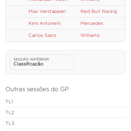
Max Verstappen
Red Bull Racing
1
Kimi Antonelli
Mercedes
1
Carlos Sainz
Williams
5
SESSÃO ANTERIOR
Classificação
Outras sessões do GP
TL1
TL2
TL3