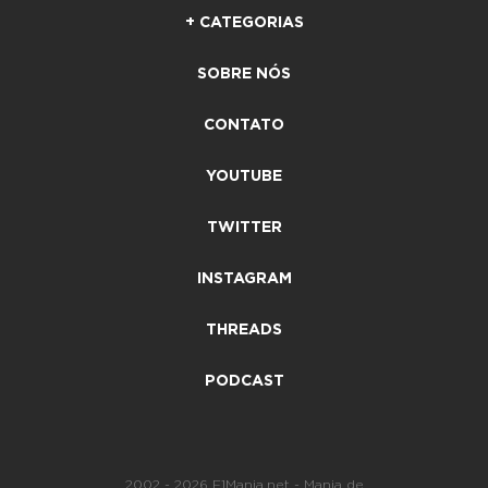
+ CATEGORIAS
SOBRE NÓS
CONTATO
YOUTUBE
TWITTER
INSTAGRAM
THREADS
PODCAST
2002 - 2026 F1Mania.net - Mania de