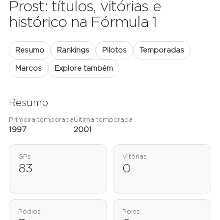
Prost: títulos, vitórias e
histórico na Fórmula 1
Resumo
Rankings
Pilotos
Temporadas
Marcos
Explore também
Resumo
Primeira temporada
Última temporada
1997
2001
GPs
Vitórias
83
0
Pódios
Poles