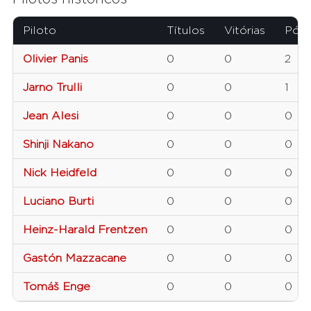
Piloto
Títulos
Vitórias
Pódi
Olivier Panis
0
0
2
Jarno Trulli
0
0
1
Jean Alesi
0
0
0
Shinji Nakano
0
0
0
Nick Heidfeld
0
0
0
Luciano Burti
0
0
0
Heinz-Harald Frentzen
0
0
0
Gastón Mazzacane
0
0
0
Tomáš Enge
0
0
0