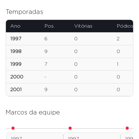
Temporadas
Ano
Pos.
Vitórias
Pódios
1997
6
0
2
1998
9
0
0
1999
7
0
1
2000
-
0
0
2001
9
0
0
Marcos da equipe