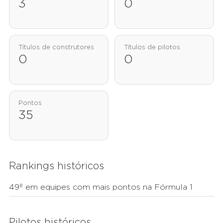
3
0
Títulos de construtores
Títulos de pilotos
0
0
Pontos
35
Rankings históricos
49º em equipes com mais pontos na Fórmula 1
Pilotos históricos