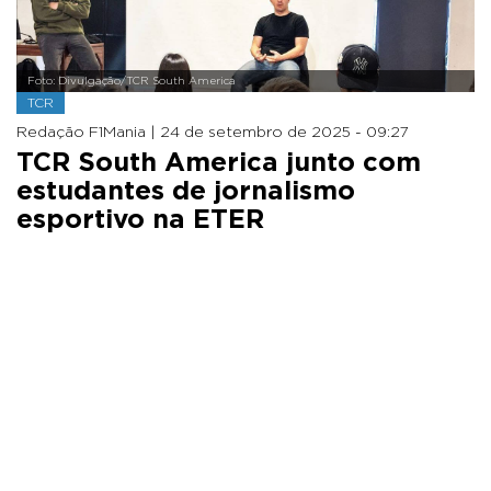
Foto: Divulgação/TCR South America
TCR
Redação F1Mania |
24 de setembro de 2025 - 09:27
TCR South America junto com
estudantes de jornalismo
esportivo na ETER