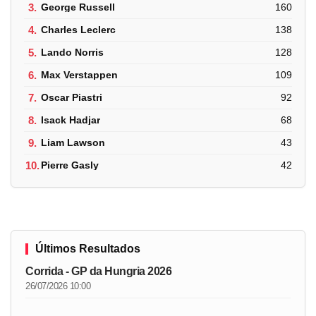
3.
George Russell
160
4.
Charles Leclerc
138
5.
Lando Norris
128
6.
Max Verstappen
109
7.
Oscar Piastri
92
8.
Isack Hadjar
68
9.
Liam Lawson
43
10.
Pierre Gasly
42
Últimos Resultados
Corrida - GP da Hungria 2026
26/07/2026 10:00