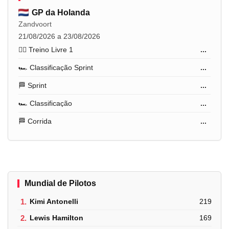
GP da Holanda
Zandvoort
21/08/2026 a 23/08/2026
🏋️‍♂️ Treino Livre 1
...
🏎️ Classificação Sprint
...
🏁 Sprint
...
🏎️ Classificação
...
🏁 Corrida
...
Mundial de Pilotos
1.
Kimi Antonelli
219
2.
Lewis Hamilton
169