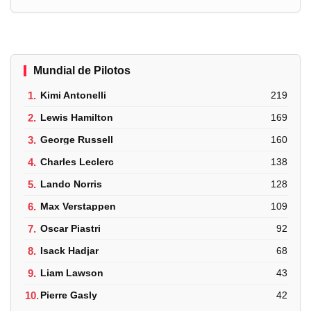
Mundial de Pilotos
1.
Kimi Antonelli
219
2.
Lewis Hamilton
169
3.
George Russell
160
4.
Charles Leclerc
138
5.
Lando Norris
128
6.
Max Verstappen
109
7.
Oscar Piastri
92
8.
Isack Hadjar
68
9.
Liam Lawson
43
10.
Pierre Gasly
42