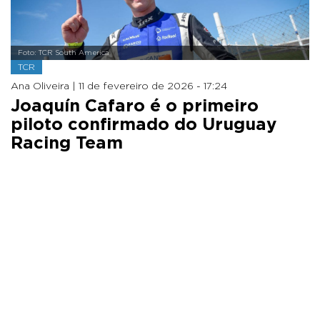
Foto: TCR South America
TCR
Ana Oliveira |
11 de fevereiro de 2026 - 17:24
Joaquín Cafaro é o primeiro
piloto confirmado do Uruguay
Racing Team