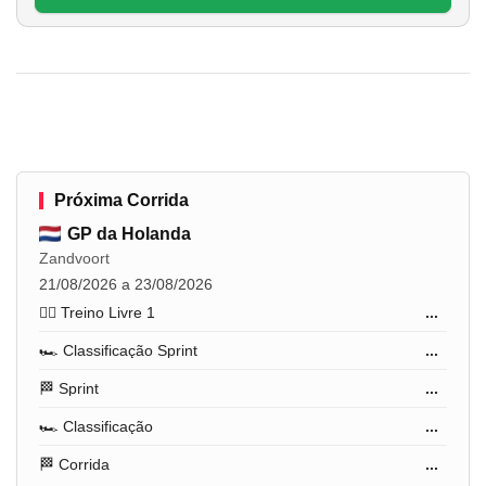
Próxima Corrida
GP da Holanda
Zandvoort
21/08/2026 a 23/08/2026
🏋️‍♂️ Treino Livre 1
...
🏎️ Classificação Sprint
...
🏁 Sprint
...
🏎️ Classificação
...
🏁 Corrida
...