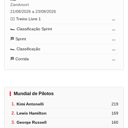
Zandvoort
21/08/2026 a 23/08/2026
🏋️‍♂️ Treino Livre 1
...
🏎️ Classificação Sprint
...
🏁 Sprint
...
🏎️ Classificação
...
🏁 Corrida
...
Mundial de Pilotos
1.
Kimi Antonelli
219
2.
Lewis Hamilton
169
3.
George Russell
160