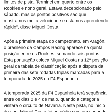
limites de pista. Terminei em quarto entre os
Rookies e nono geral. Estava decepcionado pelo
sábado, mas os pontos positivos são que
mostramos muita velocidade e estamos aprendendo
rápido”, disse Miguel Costa.
Após a primeira etapa do campeonato, em Aragón,
o brasileiro da Campos Racing aparece na quinta
posição entre os Rookies, somando seis pontos.
Esta pontuação coloca Miguel Costa na 12ª posição
geral da tabela de classificação após a disputa da
primeira das sete rodadas triplas marcadas para a
temporada de 2025 da F4 Espanhola.
A temporada 2025 da F4 Espanhola terá sequência
entre os dias 2 e 4 de maio, quando a categoria
visitará o circuito de Navarra. Nesta pista, no início
do ano, Miguel Costa foi ao pódio com um segundo