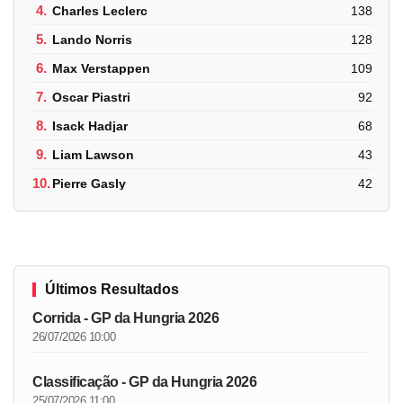
4.
Charles Leclerc
138
5.
Lando Norris
128
6.
Max Verstappen
109
7.
Oscar Piastri
92
8.
Isack Hadjar
68
9.
Liam Lawson
43
10.
Pierre Gasly
42
Últimos Resultados
Corrida - GP da Hungria 2026
26/07/2026 10:00
Classificação - GP da Hungria 2026
25/07/2026 11:00