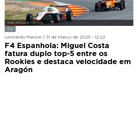
Foto: Eduardo Cartaña
F4
Leonardo Marson |
31 de março de 2025 - 12:22
F4 Espanhola: Miguel Costa
fatura duplo top-5 entre os
Rookies e destaca velocidade em
Aragón