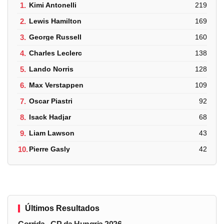
1.
Kimi Antonelli
219
2.
Lewis Hamilton
169
3.
George Russell
160
4.
Charles Leclerc
138
5.
Lando Norris
128
6.
Max Verstappen
109
7.
Oscar Piastri
92
8.
Isack Hadjar
68
9.
Liam Lawson
43
10.
Pierre Gasly
42
Últimos Resultados