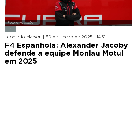
Foto: divulgação
F4
Leonardo Marson |
30 de janeiro de 2025 - 14:51
F4 Espanhola: Alexander Jacoby
defende a equipe Monlau Motul
em 2025