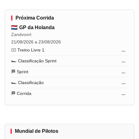
Próxima Corrida
GP da Holanda
Zandvoort
21/08/2026 a 23/08/2026
🏋️‍♂️ Treino Livre 1
...
🏎️ Classificação Sprint
...
🏁 Sprint
...
🏎️ Classificação
...
🏁 Corrida
...
Mundial de Pilotos