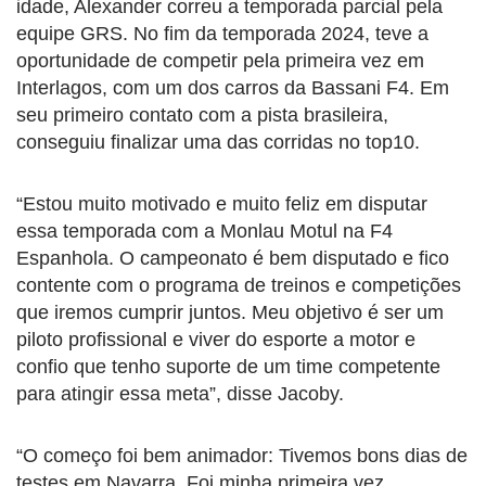
idade, Alexander correu a temporada parcial pela
equipe GRS. No fim da temporada 2024, teve a
oportunidade de competir pela primeira vez em
Interlagos, com um dos carros da Bassani F4. Em
seu primeiro contato com a pista brasileira,
conseguiu finalizar uma das corridas no top10.
“Estou muito motivado e muito feliz em disputar
essa temporada com a Monlau Motul na F4
Espanhola. O campeonato é bem disputado e fico
contente com o programa de treinos e competições
que iremos cumprir juntos. Meu objetivo é ser um
piloto profissional e viver do esporte a motor e
confio que tenho suporte de um time competente
para atingir essa meta”, disse Jacoby.
“O começo foi bem animador: Tivemos bons dias de
testes em Navarra. Foi minha primeira vez