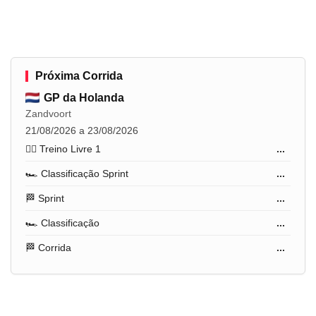
Próxima Corrida
GP da Holanda
Zandvoort
21/08/2026 a 23/08/2026
🏋️‍♂️ Treino Livre 1
...
🏎️ Classificação Sprint
...
🏁 Sprint
...
🏎️ Classificação
...
🏁 Corrida
...