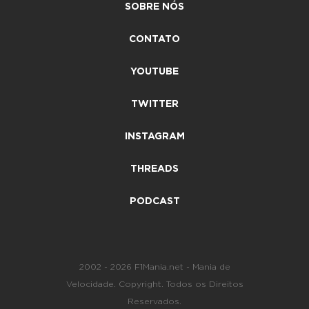
SOBRE NÓS
CONTATO
YOUTUBE
TWITTER
INSTAGRAM
THREADS
PODCAST
2002 - 2026 F1Mania.net - Mania de
Velocidade. Copyright. Todos os Direitos
Reservados.