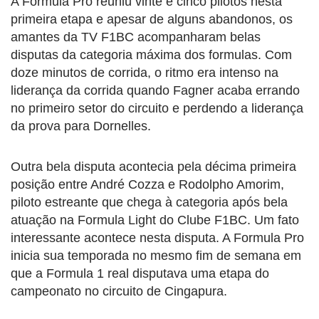
A Formula Pro reuniu vinte e cinco pilotos nesta
primeira etapa e apesar de alguns abandonos, os
amantes da TV F1BC acompanharam belas
disputas da categoria máxima dos formulas. Com
doze minutos de corrida, o ritmo era intenso na
liderança da corrida quando Fagner acaba errando
no primeiro setor do circuito e perdendo a liderança
da prova para Dornelles.
Outra bela disputa acontecia pela décima primeira
posição entre André Cozza e Rodolpho Amorim,
piloto estreante que chega à categoria após bela
atuação na Formula Light do Clube F1BC. Um fato
interessante acontece nesta disputa. A Formula Pro
inicia sua temporada no mesmo fim de semana em
que a Formula 1 real disputava uma etapa do
campeonato no circuito de Cingapura.