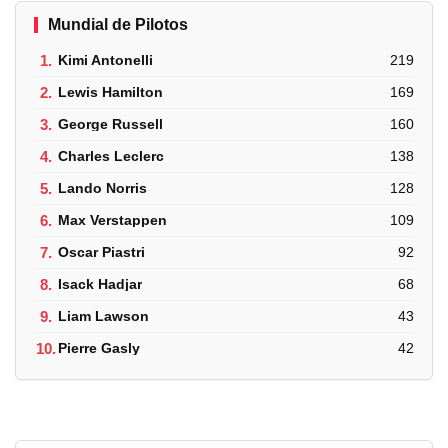
Mundial de Pilotos
1.
Kimi Antonelli
219
2.
Lewis Hamilton
169
3.
George Russell
160
4.
Charles Leclerc
138
5.
Lando Norris
128
6.
Max Verstappen
109
7.
Oscar Piastri
92
8.
Isack Hadjar
68
9.
Liam Lawson
43
10.
Pierre Gasly
42