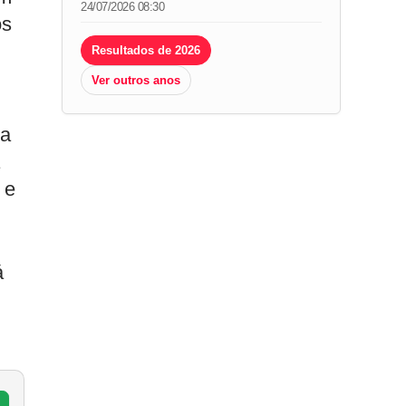
24/07/2026 08:30
os
Resultados de 2026
Ver outros anos
da
 e
á