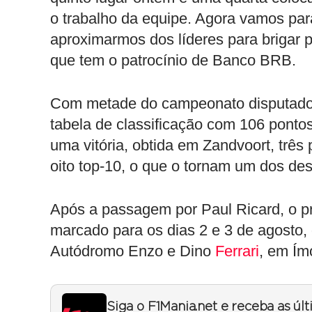
o trabalho da equipe. Agora vamos pa
aproximarmos dos líderes para brigar pe
que tem o patrocínio de Banco BRB.
Com metade do campeonato disputado, 
tabela de classificação com 106 ponto
uma vitória, obtida em Zandvoort, três
oito top-10, o que o tornam um dos d
Após a passagem por Paul Ricard, o p
marcado para os dias 2 e 3 de agosto, 
Autódromo Enzo e Dino
Ferrari
, em Ímo
Siga o F1Mania.net e receba as úl