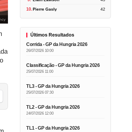
10.
Pierre Gasly
42
ncy
m
Últimos Resultados
Corrida - GP da Hungria 2026
ada
26/07/2026 10:00
Ao
Classificação - GP da Hungria 2026
25/07/2026 11:00
TL3 - GP da Hungria 2026
25/07/2026 07:30
TL2 - GP da Hungria 2026
24/07/2026 12:00
TL1 - GP da Hungria 2026
om