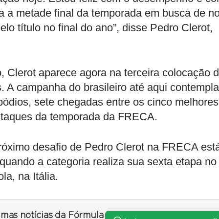
ra a metade final da temporada em busca de n
lo título no final do ano”, disse Pedro Clerot,
Clerot aparece agora na terceira colocação 
s. A campanha do brasileiro até aqui contempla
 pódios, sete chegadas entre os cinco melhores
estaques da temporada da FRECA.
róximo desafio de Pedro Clerot na FRECA est
quando a categoria realiza sua sexta etapa no
la, na Itália.
timas notícias da Fórmula