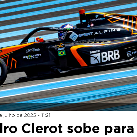
 julho de 2025 - 11:21
ro Clerot sobe para