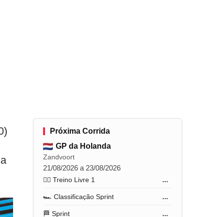
0)
Próxima Corrida
GP da Holanda
Zandvoort
la
21/08/2026 a 23/08/2026
🏋️‍♂️ Treino Livre 1
...
🏎️ Classificação Sprint
...
🏁 Sprint
...