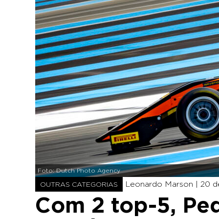
Foto: Dutch Photo Agency
Leonardo Marson |
20 de
OUTRAS CATEGORIAS
Com 2 top-5, Ped