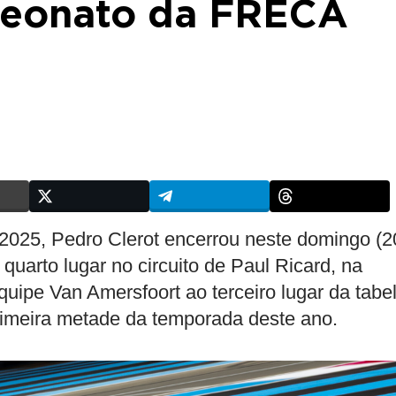
peonato da FRECA
2025, Pedro Clerot encerrou neste domingo (2
uarto lugar no circuito de Paul Ricard, na
quipe Van Amersfoort ao terceiro lugar da tabe
rimeira metade da temporada deste ano.