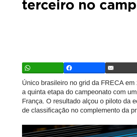
terceiro no cam
Único brasileiro no grid da FRECA em 
a quinta etapa do campeonato com um q
França. O resultado alçou o piloto da e
de classificação no complemento da p