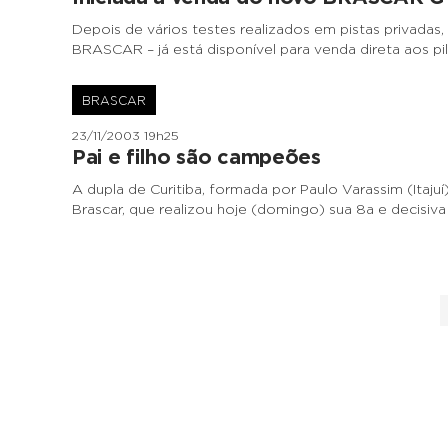
Depois de vários testes realizados em pistas privada
BRASCAR – já está disponível para venda direta aos pi
BRASCAR
23/11/2003 19h25
Pai e filho são campeões
A dupla de Curitiba, formada por Paulo Varassim (Itajuí
Brascar, que realizou hoje (domingo) sua 8a e decisi