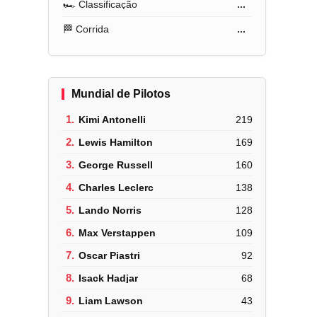
🏎️ Classificação
...
🏁 Corrida
...
Mundial de Pilotos
1.
Kimi Antonelli
219
2.
Lewis Hamilton
169
3.
George Russell
160
4.
Charles Leclerc
138
5.
Lando Norris
128
6.
Max Verstappen
109
7.
Oscar Piastri
92
8.
Isack Hadjar
68
9.
Liam Lawson
43