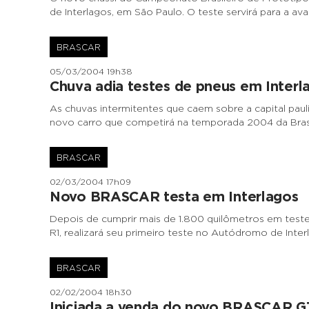
de Interlagos, em São Paulo. O teste servirá para a aval
BRASCAR
05/03/2004 19h38
Chuva adia testes de pneus em Interl
As chuvas intermitentes que caem sobre a capital paul
novo carro que competirá na temporada 2004 da Brasc
BRASCAR
02/03/2004 17h09
Novo BRASCAR testa em Interlagos
Depois de cumprir mais de 1.800 quilômetros em testes
R1, realizará seu primeiro teste no Autódromo de Inte
BRASCAR
02/02/2004 18h30
Iniciada a venda do novo BRASCAR G