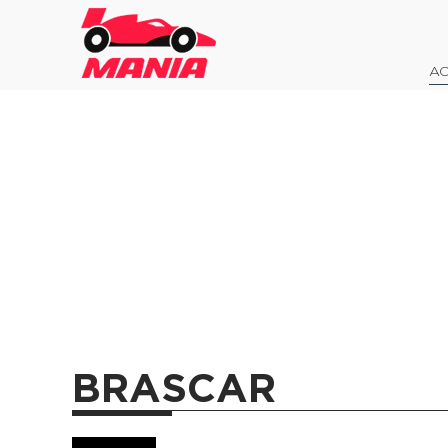
AO
BRASCAR