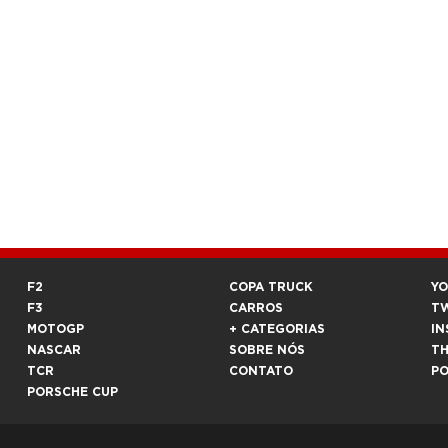
F2
COPA TRUCK
Y
F3
CARROS
T
MOTOGP
+ CATEGORIAS
IN
NASCAR
SOBRE NÓS
T
TCR
CONTATO
P
PORSCHE CUP