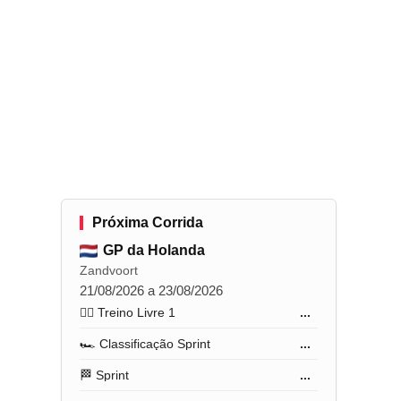
Próxima Corrida
GP da Holanda
Zandvoort
21/08/2026 a 23/08/2026
🏋️‍♂️ Treino Livre 1
...
🏎️ Classificação Sprint
...
🏁 Sprint
...