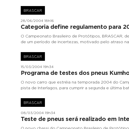
BRASCAR
28/06/2004 18h16
Categoria define regulamento para 2
O Campeonato Brasileiro de Protótipos, BRASCAR, de
de um período de incertezas, motivado pelo atraso na
BRASCAR
15/03/2004 19h34
Programa de testes dos pneus Kumh
O novo carro que estréia na temporada 2004 do Campe
pista de Interlagos, para cumprir a segunda e última ba
BRASCAR
08/03/2004 19h34
Teste de pneus será realizado em Int
O novo chassi do Campeonato Brasileiro de Protótipo