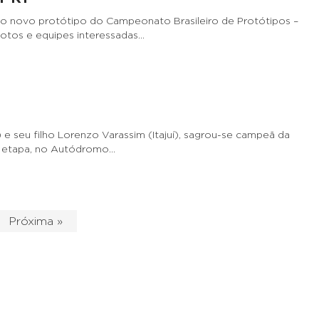
s, o novo protótipo do Campeonato Brasileiro de Protótipos –
lotos e equipes interessadas…
) e seu filho Lorenzo Varassim (Itajuí), sagrou-se campeã da
va etapa, no Autódromo…
Próxima »