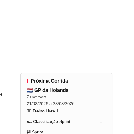
Próxima Corrida
GP da Holanda
a
Zandvoort
21/08/2026 a 23/08/2026
🏋️‍♂️ Treino Livre 1
...
🏎️ Classificação Sprint
...
🏁 Sprint
...