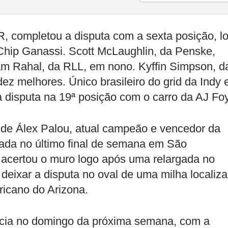
, completou a disputa com a sexta posição, l
 Chip Ganassi. Scott McLaughlin, da Penske,
am Rahal, da RLL, em nono. Kyffin Simpson, d
ez melhores. Único brasileiro do grid da Indy
a disputa na 19ª posição com o carro da AJ Foy
de Álex Palou, atual campeão e vencedor da
zada no último final de semana em São
 acertou o muro logo após uma relargada no
 deixar a disputa no oval de uma milha localiz
ricano do Arizona.
ncia no domingo da próxima semana, com a