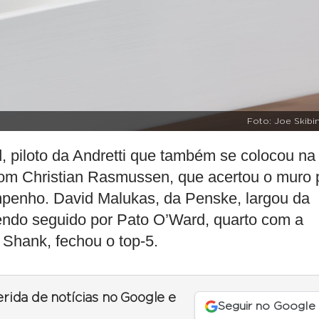
Foto: Joe Skibi
 piloto da Andretti que também se colocou na
 com Christian Rasmussen, que acertou o muro 
mpenho. David Malukas, da Penske, largou da
 sendo seguido por Pato O’Ward, quarto com a
 Shank, fechou o top-5.
erida de notícias no Google e
Seguir no Google