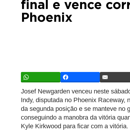
final e vence co
Phoenix
Josef Newgarden venceu neste sábado
Indy, disputada no Phoenix Raceway, 
da segunda posição e se manteve no gr
conseguindo a manobra da vitória qua
Kyle Kirkwood para ficar com a vitória.