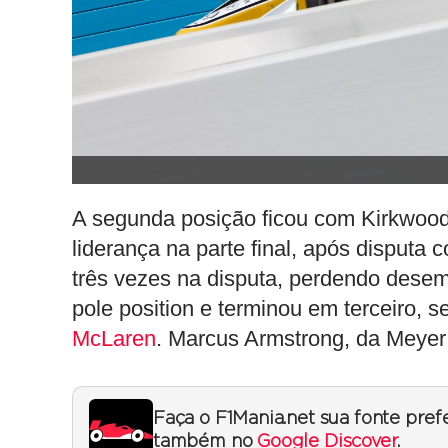
A segunda posição ficou com Kirkwood,
liderança na parte final, após disputa
três vezes na disputa, perdendo dese
pole position e terminou em terceiro,
McLaren
. Marcus Armstrong, da Meyer
Faça o F1Mania.net sua fonte pref
também no
Google Discover
.