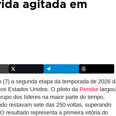
rrida agitada em
 (7) a segunda etapa da temporada de 2026 d
nos Estados Unidos. O piloto da
Penske
largou
upo dos líderes na maior parte do tempo,
ndo restavam sete das 250 voltas, superando
 O resultado representa a primeira vitória do