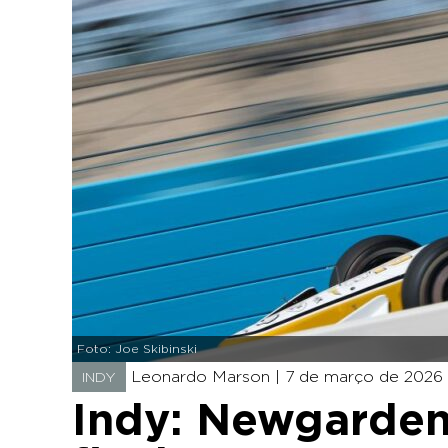
Foto: Joe Skibinski
Leonardo Marson |
7 de março de 2026 
INDY
Indy: Newgarden