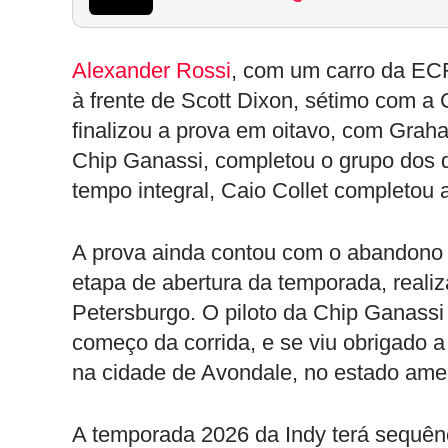
Alexander Rossi
, com um carro da ECR
à frente de Scott Dixon, sétimo com a
finalizou a prova em oitavo, com Grah
Chip Ganassi, completou o grupo dos d
tempo integral, Caio Collet completou 
A prova ainda contou com o abandono 
etapa de abertura da temporada, reali
Petersburgo. O piloto da Chip Ganassi
começo da corrida, e se viu obrigado a
na cidade de Avondale, no estado ame
A temporada 2026 da Indy terá sequê