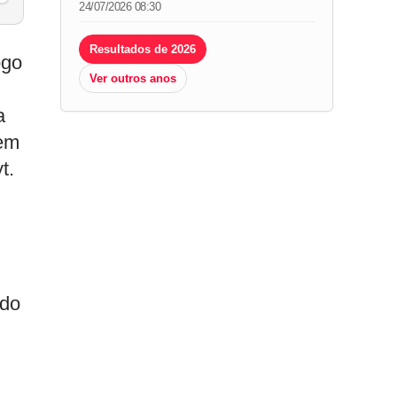
24/07/2026 08:30
Resultados de 2026
ogo
Ver outros anos
a
 em
t.
ado