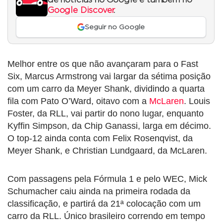
de notícias no Google e também no
Google Discover
.
Seguir no Google
Melhor entre os que não avançaram para o Fast
Six, Marcus Armstrong vai largar da sétima posição
com um carro da Meyer Shank, dividindo a quarta
fila com Pato O’Ward, oitavo com a
McLaren
. Louis
Foster, da RLL, vai partir do nono lugar, enquanto
Kyffin Simpson, da Chip Ganassi, larga em décimo.
O top-12 ainda conta com Felix Rosenqvist, da
Meyer Shank, e Christian Lundgaard, da McLaren.
Com passagens pela Fórmula 1 e pelo WEC, Mick
Schumacher caiu ainda na primeira rodada da
classificação, e partirá da 21ª colocação com um
carro da RLL. Único brasileiro correndo em tempo