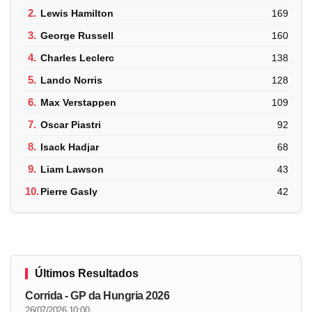
2.
Lewis Hamilton
169
3.
George Russell
160
4.
Charles Leclerc
138
5.
Lando Norris
128
6.
Max Verstappen
109
7.
Oscar Piastri
92
8.
Isack Hadjar
68
9.
Liam Lawson
43
10.
Pierre Gasly
42
Últimos Resultados
Corrida - GP da Hungria 2026
26/07/2026 10:00