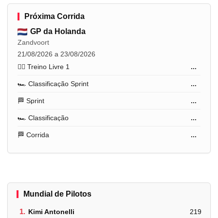
Próxima Corrida
GP da Holanda
Zandvoort
21/08/2026 a 23/08/2026
🏋️‍♂️ Treino Livre 1
...
🏎️ Classificação Sprint
...
🏁 Sprint
...
🏎️ Classificação
...
🏁 Corrida
...
Mundial de Pilotos
1.
Kimi Antonelli
219