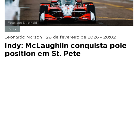
Foto: Joe Skibinski
INDY
Leonardo Marson |
28 de fevereiro de 2026 - 20:02
Indy: McLaughlin conquista pole
position em St. Pete